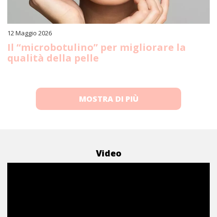
12 Maggio 2026
Il “microbotulino” per migliorare la
qualità della pelle
MOSTRA DI PIÙ
Video