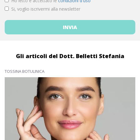
Ho letto e accettato le
condizioni d'uso
Si, voglio iscrivermi alla newsletter
Gli articoli del Dott. Belletti Stefania
TOSSINA BOTULINICA