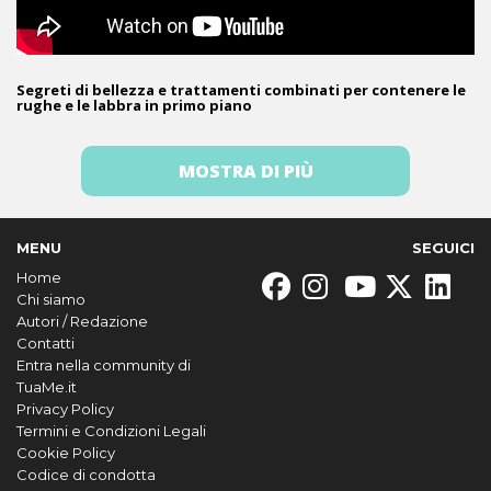
Segreti di bellezza e trattamenti combinati per contenere le
rughe e le labbra in primo piano
MOSTRA DI PIÙ
MENU
SEGUICI
Home
Chi siamo
Autori / Redazione
Contatti
Entra nella community di
TuaMe.it
Privacy Policy
Termini e Condizioni Legali
Cookie Policy
Codice di condotta