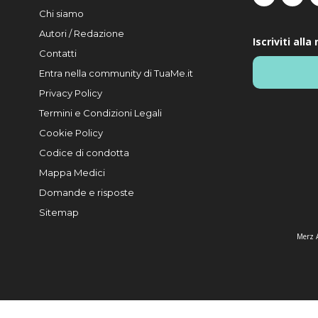
Chi siamo
Autori / Redazione
Iscriviti all
Contatti
Entra nella community di TuaMe.it
Privacy Policy
Termini e Condizioni Legali
Cookie Policy
Codice di condotta
Mappa Medici
Domande e risposte
Sitemap
Merz A