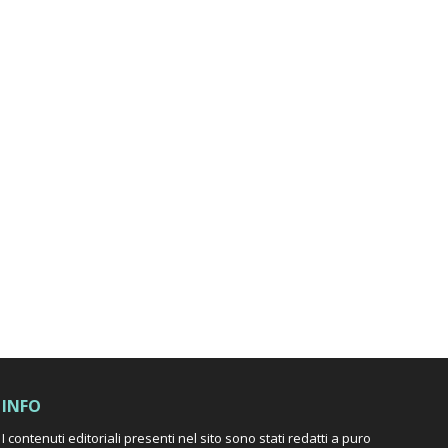
INFO
I contenuti editoriali presenti nel sito sono stati redatti a puro