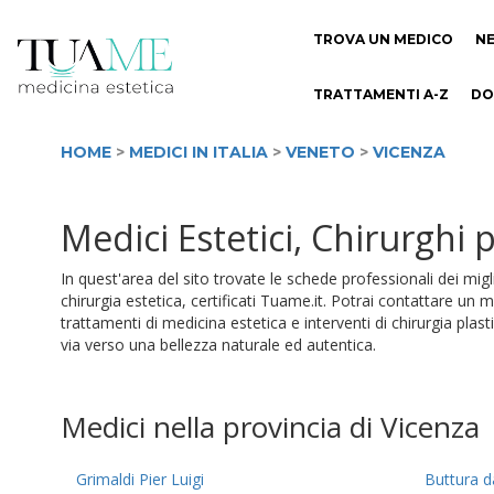
TROVA UN MEDICO
N
TRATTAMENTI A-Z
DO
HOME
>
MEDICI IN ITALIA
>
VENETO
>
VICENZA
Medici Estetici, Chirurghi 
In quest'area del sito trovate le schede professionali dei migl
chirurgia estetica, certificati Tuame.it. Potrai contattare u
trattamenti di medicina estetica e interventi di chirurgia plast
via verso una bellezza naturale ed autentica.
Medici nella provincia di Vicenza
Grimaldi Pier Luigi
Buttura d