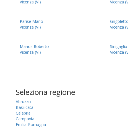
Vicenza (VI)
Vicenza (V
Parise Mario
Grigolett
Vicenza (VI)
Vicenza (V
Manos Roberto
Sinigagli
Vicenza (VI)
Vicenza (V
Seleziona regione
Abruzzo
Basilicata
Calabria
Campania
Emilia-Romagna