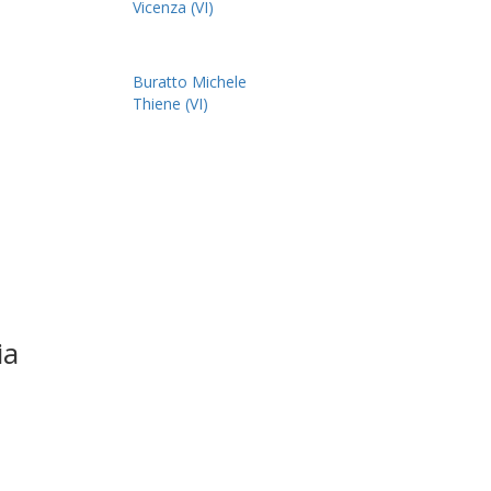
Vicenza (VI)
Buratto Michele
Thiene (VI)
ia