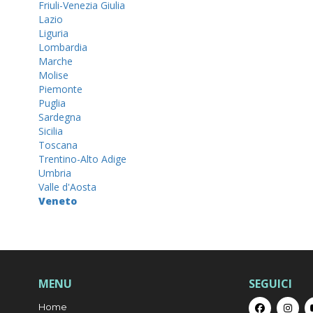
Friuli-Venezia Giulia
Lazio
Liguria
Lombardia
Marche
Molise
Piemonte
Puglia
Sardegna
Sicilia
Toscana
Trentino-Alto Adige
Umbria
Valle d'Aosta
Veneto
MENU
SEGUICI
Home