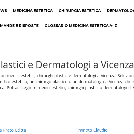
EWS
MEDICINA ESTETICA
CHIRURGIA ESTETICA
DERMATOLO
MANDE E RISPOSTE
GLOSSARIO MEDICINA ESTETICA A- Z
plastici e Dermatologi a Vicenza
iori medici estetici, chirurghi plastici e dermatologi a Vicenza. Selezio
n medico estetico, un chirurgo plastico o un dermatologo a Vicenza ch
ica. Potrai scegliere medici estetici, chirurghi plastici o dermatologi di
a Prato Editta
Trainotti Claudio