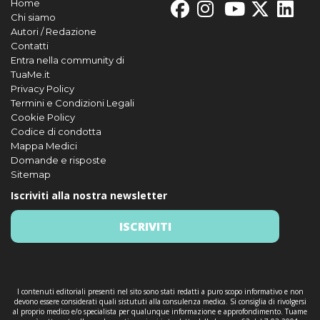
Home
Chi siamo
Autori / Redazione
Contatti
Entra nella community di
TuaMe.it
Privacy Policy
Termini e Condizioni Legali
Cookie Policy
Codice di condotta
Mappa Medici
Domande e risposte
Sitemap
Iscriviti alla nostra newsletter
ISCRIVITI
I contenuti editoriali presenti nel sito sono stati redatti a puro scopo informativo e non
devono essere considerati quali sistututi alla consulenza medica. Si consiglia di rivolgersi
al proprio medico e/o specialista per qualunque informazione e approfondimento. Tuame