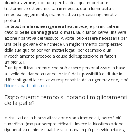
disidratazione
, cioè una perdita di acqua importante. Il
trattamento ottiene risultati immediati: dona luminosità e
rimpolpa leggermente, ma non attiva i processi rigenerativi
profondi.
La
biostimolazione rigenerativa
, invece, è più indicata in
caso di
pelle danneggiata o matura
, quando serve una vera
azione riparativa del tessuto. A volte, può essere necessaria per
una pelle giovane che richiede un miglioramento complessivo
della sua qualità per vari motivi legati, per esempio a un
invecchiamento precoce a causa dell’esposizione ai fattori
ambientali.
È un tipo di trattamento che può essere personalizzato in base
al livello del danno cutaneo in virtù della possibilità di diluire in
differenti gradi la sostanza responsabile della rigenerazione, cioè
l’
idrossiapatite di calcio
».
Dopo quanto tempo si notano i miglioramenti
della pelle?
«I risultati della biorivitalizzazione sono immediati, perché più
superficiali (ma pur sempre efficaci). Invece la biostimolazione
rigenerativa richiede qualche settimana in più per evidenziare gli