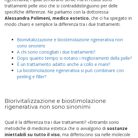
trattamenti pelle viso che si contraddistinguono per delle
specifiche differenze. Ne parliamo con la dottoressa
Alessandra Polimeni, medico estetico
, che ci ha spiegato in
modo chiaro e semplice la differenza tra i due trattamenti.
Biorivitalizzazione e biostimolazione rigenerativa non
sono sinonimi
A chi sono consigliati i due trattamenti?
Dopo quanto tempo si notano i miglioramenti della pelle?
È un trattamento adatto anche a collo e mani?
La biostimolazione rigenerativa si può combinare con
peeling e filler?
Biorivitalizzazione e biostimolazione
rigenerativa non sono sinonimi
Qual è la differenza tra i due trattamenti? «Entrambi sono
metodiche di medicina estetica che si avvalgono di
sostanze
iniettabili su tutto il viso
, ma differiscono sia nelle molecole