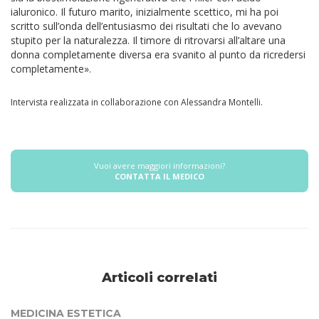
ialuronico. Il futuro marito, inizialmente scettico, mi ha poi
scritto sull’onda dell’entusiasmo dei risultati che lo avevano
stupito per la naturalezza. Il timore di ritrovarsi all’altare una
donna completamente diversa era svanito al punto da ricredersi
completamente».
Intervista realizzata in collaborazione con Alessandra Montelli.
Vuoi avere maggiori informazioni?
CONTATTA IL MEDICO
Articoli correlati
MEDICINA ESTETICA