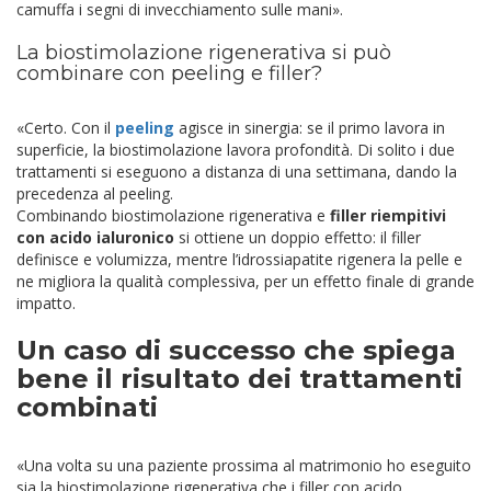
camuffa i segni di invecchiamento sulle mani».
La biostimolazione rigenerativa si può
combinare con peeling e filler?
«Certo. Con il
peeling
agisce in sinergia: se il primo lavora in
superficie, la biostimolazione lavora profondità. Di solito i due
trattamenti si eseguono a distanza di una settimana, dando la
precedenza al peeling.
Combinando biostimolazione rigenerativa e
filler riempitivi
con acido ialuronico
si ottiene un doppio effetto: il filler
definisce e volumizza, mentre l’idrossiapatite rigenera la pelle e
ne migliora la qualità complessiva, per un effetto finale di grande
impatto.
Un caso di successo che spiega
bene il risultato dei trattamenti
combinati
«Una volta su una paziente prossima al matrimonio ho eseguito
sia la biostimolazione rigenerativa che i filler con acido