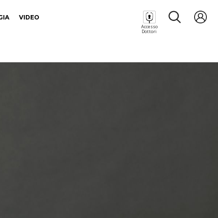
GIA
VIDEO
Accesso
Dottori