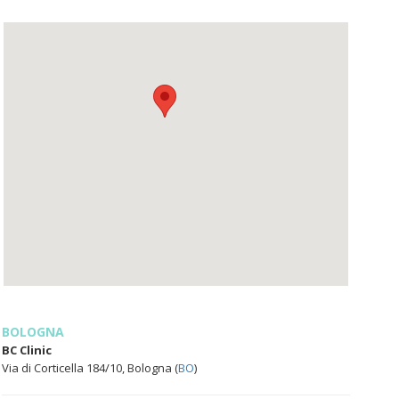
BOLOGNA
BC Clinic
Via di Corticella 184/10, Bologna (
BO
)