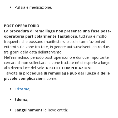
Pulizia e medicazione.
POST OPERATORIO
La procedura di remaillage non presenta una fase post-
operatoria particolarmente fastidiosa,
tuttavia è molto
frequente che possano manifestarsi piccole tumefazioni ed
eritemi sulle zone trattate, in genere auto-risolventi entro due-
tre giorni dalla data dell’intervento.
Nell’immediato periodo post-operatorio è dunque importante
cercare di non sollecitare le zone trattate né di esporle a lungo
alla diretta luce del Sole.
RISCHI E COMPLICAZIONI
Talvolta
la procedura di remaillage può dar luogo a delle
piccole complicazioni,
come:
Eritema
;
Edema
;
Sanguinamenti
di lieve entità;