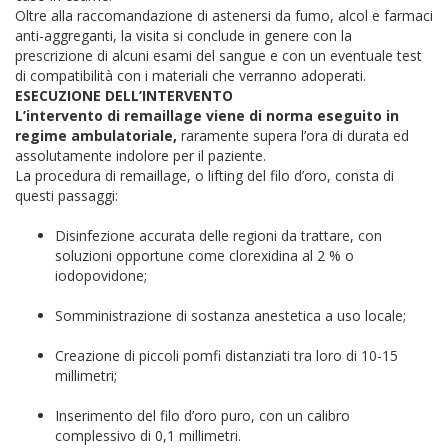
Oltre alla raccomandazione di astenersi da fumo, alcol e farmaci
anti-aggreganti, la visita si conclude in genere con la
prescrizione di alcuni esami del sangue e con un eventuale test
di compatibilità con i materiali che verranno adoperati.
ESECUZIONE DELL’INTERVENTO
L’intervento di remaillage viene di norma eseguito in
regime ambulatoriale,
raramente supera l’ora di durata ed
assolutamente indolore per il paziente.
La procedura di remaillage, o lifting del filo d’oro, consta di
questi passaggi:
Disinfezione accurata delle regioni da trattare, con
soluzioni opportune come clorexidina al 2 % o
iodopovidone;
Somministrazione di sostanza anestetica a uso locale;
Creazione di piccoli pomfi distanziati tra loro di 10-15
millimetri;
Inserimento del filo d’oro puro, con un calibro
complessivo di 0,1 millimetri.