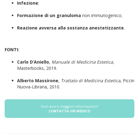
Infezione
;
Formazione di un granuloma
non immunogenico;
Reazione avversa alla sostanza anestetizzante
.
FONTI:
Carlo D’Aniello
,
Manuale di Medicina Estetica
,
Masterbooks, 2019.
Alberto Massirone
,
Trattato di Medicina Estetica
, Piccin
Nuova-Libraria, 2010.
Vuoi avere maggiori informazioni?
CONTATTA UN MEDICO