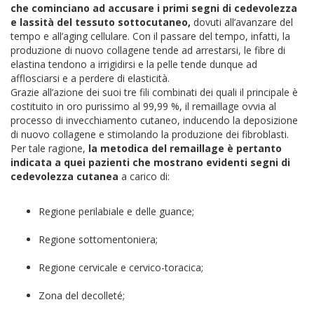
che cominciano ad accusare i primi segni di cedevolezza
e lassità del tessuto sottocutaneo,
dovuti all’avanzare del
tempo e all’aging cellulare. Con il passare del tempo, infatti, la
produzione di nuovo collagene tende ad arrestarsi, le fibre di
elastina tendono a irrigidirsi e la pelle tende dunque ad
afflosciarsi e a perdere di elasticità.
Grazie all’azione dei suoi tre fili combinati dei quali il principale è
costituito in oro purissimo al 99,99 %, il remaillage ovvia al
processo di invecchiamento cutaneo, inducendo la deposizione
di nuovo collagene e stimolando la produzione dei fibroblasti.
Per tale ragione,
la metodica del remaillage è pertanto
indicata a quei pazienti che mostrano evidenti segni di
cedevolezza cutanea
a carico di:
Regione perilabiale e delle guance;
Regione sottomentoniera;
Regione cervicale e cervico-toracica;
Zona del decolleté;