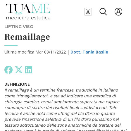
LIFTING VISO
Remaillage
Ultima modifica Mar 08/11/2022 |
Dott. Tania Basile
DEFINIZIONE
Il remaillage è un termine francese, traducibile in italiano
come “rimagliamento”, e sta ad indicare una metodica di
chirurgia estetica, ormai ampiamente superata ma capace
comunque di sortire dei risultati finali soddisfacenti. Tale
tecnica è anche nota come lifting del filo d’oro in quanto
prevede l’inserzione selettiva di un filo d’oro purissimo nel
tessuto sottocutaneo delle zone anatomiche da trattare del
paziente. L’oro è in grado di attivare i processi fibroblastici del