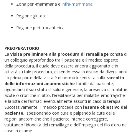
Zona peri-mammaria e
infra-mammaria
;
Regione glutea;
Regione peri-trocanterica.
PREOPERATORIO
La
visita preliminare alla procedura di remaillage
consta di
un colloquio approfondito tra il paziente e il medico esperto
della procedura, il quale deve essere ancora aggiornato e in
attività su tale procedura, essendo essa in disuso da diversi anni.
La prima parte della visita è di norma incentrata sulla
raccolta
delle informazioni anamnestiche
fornite dal paziente,
riguardanti il suo stato di salute generale, la presenza di malattie
acute o croniche in atto, l’ereditarietà per malattie emorragiche
e la lista dei farmaci eventualmente assunti in caso di terapia.
Successivamente, il medico procede con l’
esame obiettivo del
paziente,
ispezionando con cura e palpando la cute delle
regioni anatomiche che il paziente intende correggere,
valutando l’idoneità del remaillage e dell’impiego del filo d’oro nel
caso in esame.