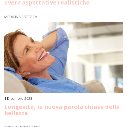
avere aspettative realistiche
MEDICINA ESTETICA
1 Dicembre 2023
Longevità, la nuova parola chiave della
bellezza