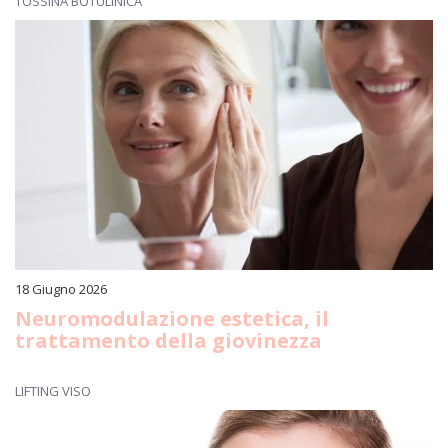
TOSSINA BOTULINICA
18 Giugno 2026
Neuromodulazione estetica, il
trattamento della giovinezza
LIFTING VISO