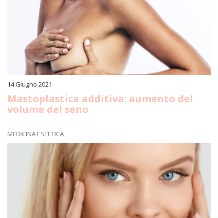
14 Giugno 2021
Mastoplastica additiva: aumento del
volume del seno
MEDICINA ESTETICA