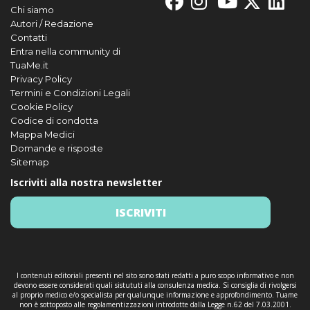
Chi siamo
Autori / Redazione
Contatti
Entra nella community di
TuaMe.it
Privacy Policy
Termini e Condizioni Legali
Cookie Policy
Codice di condotta
Mappa Medici
Domande e risposte
Sitemap
Iscriviti alla nostra newsletter
ISCRIVITI
I contenuti editoriali presenti nel sito sono stati redatti a puro scopo informativo e non
devono essere considerati quali sistututi alla consulenza medica. Si consiglia di rivolgersi
al proprio medico e/o specialista per qualunque informazione e approfondimento. Tuame
non è sottoposto alle regolamentizzazioni introdotte dalla Legge n.62 del 7.03.2001.