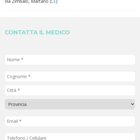
Via Zimbalo, Martano (
LE
)
CONTATTA IL MEDICO