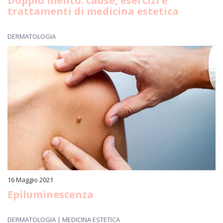
Doppio mento: cause, esercizi e
trattamenti di medicina estetica
DERMATOLOGIA
16 Maggio 2021
Epiluminescenza
DERMATOLOGIA | MEDICINA ESTETICA