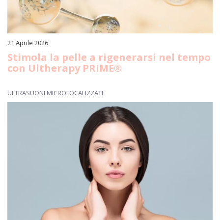
21 Aprile 2026
Stimola la pelle a rigenerarsi nel tempo
con Ultherapy PRIME®
ULTRASUONI MICROFOCALIZZATI