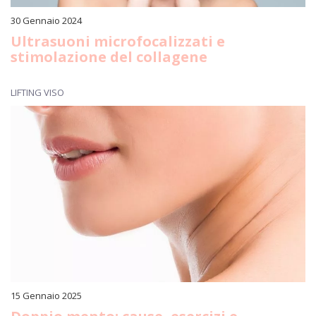
30 Gennaio 2024
Ultrasuoni microfocalizzati e
stimolazione del collagene
LIFTING VISO
15 Gennaio 2025