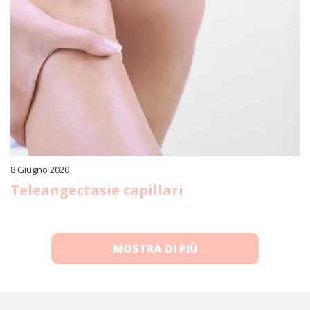
8 Giugno 2020
Teleangectasie capillari
MOSTRA DI PIÙ