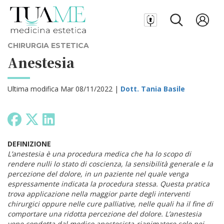
CHIRURGIA ESTETICA
Anestesia
Ultima modifica Mar 08/11/2022 |
Dott. Tania Basile
DEFINIZIONE
L’anestesia è una procedura medica che ha lo scopo di
rendere nulli lo stato di coscienza, la sensibilità generale e la
percezione del dolore, in un paziente nel quale venga
espressamente indicata la procedura stessa. Questa pratica
trova applicazione nella maggior parte degli interventi
chirurgici oppure nelle cure palliative, nelle quali ha il fine di
comportare una ridotta percezione del dolore. L’anestesia
vene condotta dal medico anestesista-rianimatore solo nei