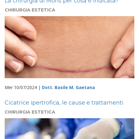
La chirurgia di Mohs per cosa è indicata?
CHIRURGIA ESTETICA
Mer 10/07/2024 |
Dott. Basile M. Gaetana
Cicatrice ipertrofica, le cause e trattamenti
CHIRURGIA ESTETICA