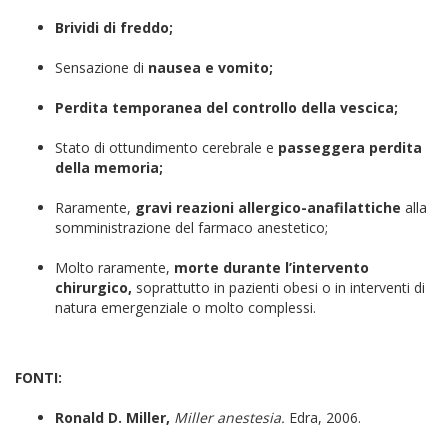
Brividi di freddo;
Sensazione di
nausea e vomito;
Perdita temporanea del controllo della vescica;
Stato di ottundimento cerebrale e
passeggera perdita
della memoria;
Raramente,
gravi reazioni allergico-anafilattiche
alla
somministrazione del farmaco anestetico;
Molto raramente,
morte durante l’intervento
chirurgico,
soprattutto in pazienti obesi o in interventi di
natura emergenziale o molto complessi.
FONTI:
Ronald D. Miller,
Miller anestesia.
Edra, 2006.