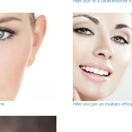
Filler viso: le 4 caratteristiche
rio
Filler viso per un risultato effi