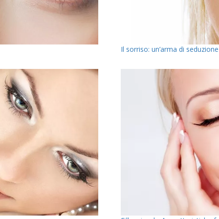
Il sorriso: un’arma di seduzio