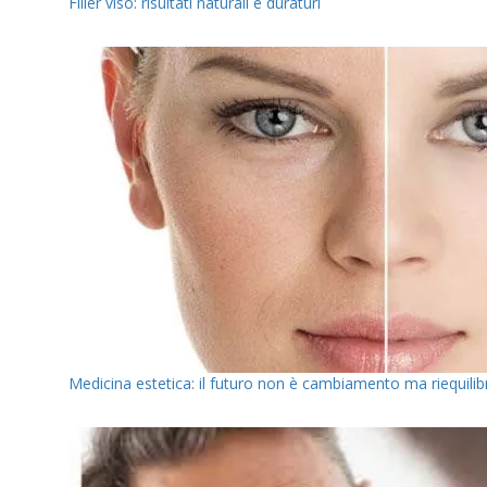
Filler viso: risultati naturali e duraturi
Medicina estetica: il futuro non è cambiamento ma riequilib