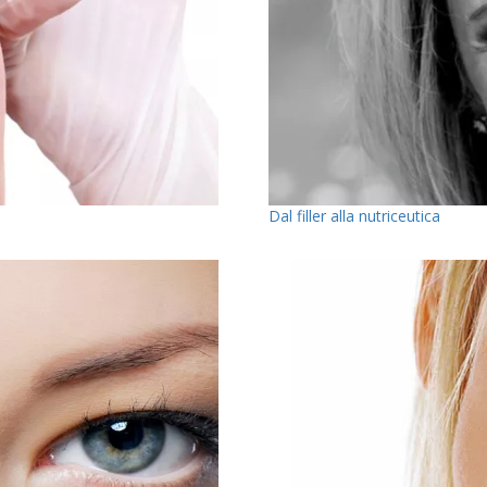
Dal filler alla nutriceutica