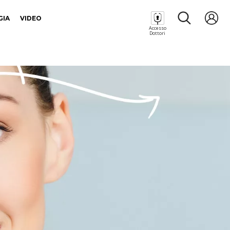
GIA
VIDEO
Accesso
Dottori