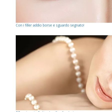
Con i filler addio borse e sguardo segnato!