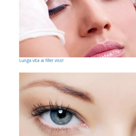
Lunga vita ai filler viso!