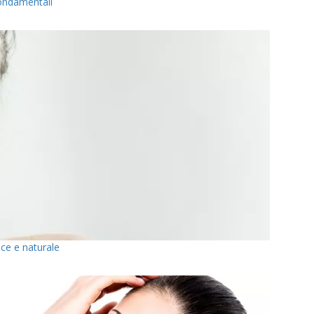
 fondamentali
cace e naturale