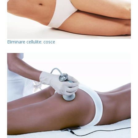
Eliminare cellulite: cosce