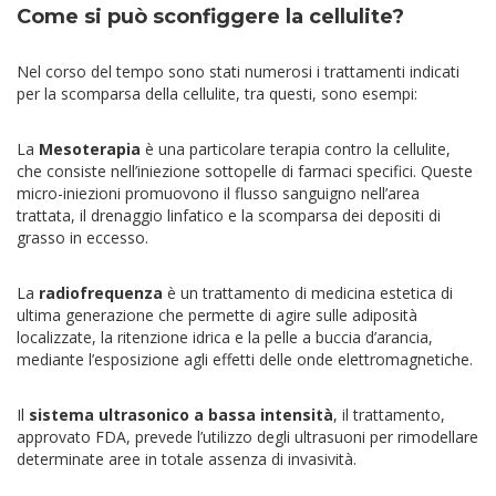
Come si può sconfiggere la cellulite?
Nel corso del tempo sono stati numerosi i trattamenti indicati
per la scomparsa della cellulite, tra questi, sono esempi:
La
Mesoterapia
è una particolare terapia contro la cellulite,
che consiste nell’iniezione sottopelle di farmaci specifici. Queste
micro-iniezioni promuovono il flusso sanguigno nell’area
trattata, il drenaggio linfatico e la scomparsa dei depositi di
grasso in eccesso.
La
radiofrequenza
è un trattamento di medicina estetica di
ultima generazione che permette di agire sulle adiposità
localizzate, la ritenzione idrica e la pelle a buccia d’arancia,
mediante l’esposizione agli effetti delle onde elettromagnetiche.
Il
sistema ultrasonico a bassa intensità
, il trattamento,
approvato FDA, prevede l’utilizzo degli ultrasuoni per rimodellare
determinate aree in totale assenza di invasività.