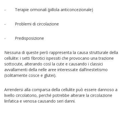
- Terapie ormonali (pillola anticoncezionale)
- Problemi di circolazione
- Predisposizione
Nessuna di queste però rappresenta la causa strutturale della
cellulite: i setti fibrotici ispessiti che provocano una trazione
sottocute, alterando così la cute e causando i classici
avvallamenti della nelle aree interessate dall’inestetismo
(solitamente cosce e glutei).
Arrendersi alla comparsa della cellulite può essere dannoso a
livello circolatorio, perché potrebbe alterare la circolazione
linfatica e venosa causando seri danni.