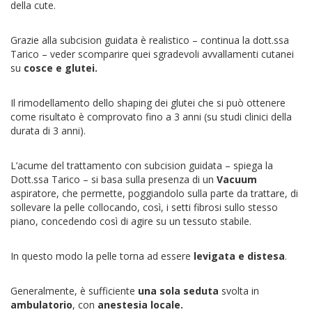
della cute.
Grazie alla subcision guidata è realistico – continua la dott.ssa
Tarico – veder scomparire quei sgradevoli avvallamenti cutanei
su
cosce e glutei.
Il rimodellamento dello shaping dei glutei che si può ottenere
come risultato è comprovato fino a 3 anni (su studi clinici della
durata di 3 anni).
L’acume del trattamento con subcision guidata – spiega la
Dott.ssa Tarico – si basa sulla presenza di un
Vacuum
aspiratore, che permette, poggiandolo sulla parte da trattare, di
sollevare la pelle collocando, così, i setti fibrosi sullo stesso
piano, concedendo così di agire su un tessuto stabile.
In questo modo la pelle torna ad essere
levigata e distesa
.
Generalmente, è sufficiente
una sola seduta
svolta in
ambulatorio
, con
anestesia locale.