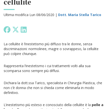
cellulite
Ultima modifica Lun 08/06/2020 |
Dott. Maria Stella Tarico
La cellulite è l’inestetismo più diffuso tra le donne, senza
discriminazioni: normolinee, magre o sovrappeso, la cellulite
può colpire chiunque.
Rappresenta l’inestetismo i cui trattamenti volti alla sua
scomparsa sono sempre più diffusi.
Dichiara la dott.ssa Tarico, specialista in Chirurgia Plastica, che
non c’è donna che non si chieda come eliminarla in modo
definitivo.
L’inestetismo più esteso e conosciuto della cellulite è la
pelle a