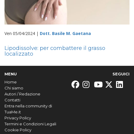
Ven 05/04/2024 |
Dott. Basile M. Gaetana
Lipodissolve: per combattere il grasso
localizzato
MENU
SEGUICI
Home
Chi siamo
Autori / Redazione
Contatti
Entra nella community di
TuaMe.it
Privacy Policy
Termini e Condizioni Legali
Cookie Policy