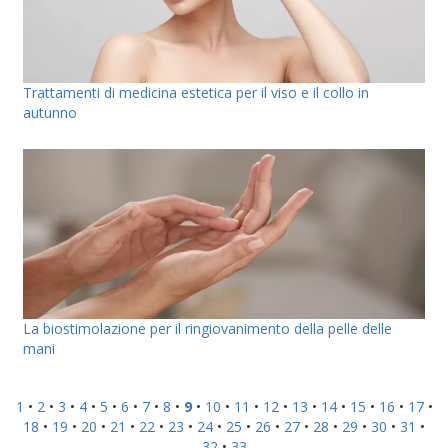
Trattamenti di medicina estetica per il viso e il collo in
autunno
La biostimolazione per il ringiovanimento della pelle delle
mani
1
•
2
•
3
•
4
•
5
•
6
•
7
•
8
•
9
•
10
•
11
•
12
•
13
•
14
•
15
•
16
•
17
•
18
•
19
•
20
•
21
•
22
•
23
•
24
•
25
•
26
•
27
•
28
•
29
•
30
•
31
•
32
•
33