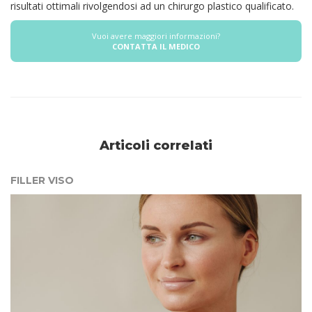
risultati ottimali rivolgendosi ad un chirurgo plastico qualificato.
Vuoi avere maggiori informazioni?
CONTATTA IL MEDICO
Articoli correlati
FILLER VISO