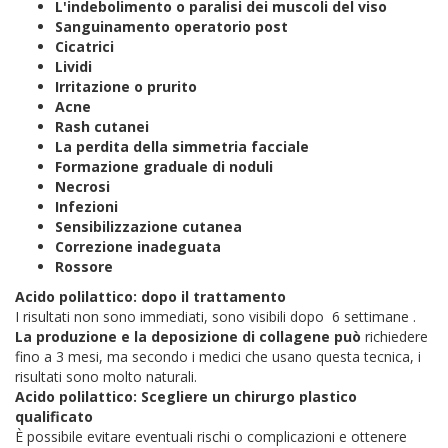
L'indebolimento o paralisi dei muscoli del viso
Sanguinamento operatorio post
Cicatrici
Lividi
Irritazione o prurito
Acne
Rash cutanei
La perdita della simmetria facciale
Formazione graduale di noduli
Necrosi
Infezioni
Sensibilizzazione cutanea
Correzione inadeguata
Rossore
Acido polilattico: dopo il trattamento
I risultati non sono immediati, sono visibili dopo 6 settimane .
La produzione e la deposizione di collagene può
richiedere
fino a 3 mesi, ma secondo i medici che usano questa tecnica, i
risultati sono molto naturali.
Acido polilattico: Scegliere un chirurgo plastico
qualificato
È possibile evitare eventuali rischi o complicazioni e ottenere