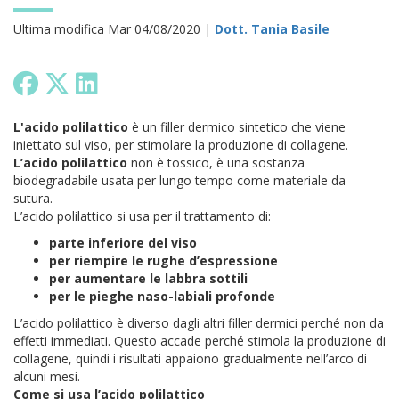
Ultima modifica Mar 04/08/2020 |
Dott. Tania Basile
L'acido polilattico
è un filler dermico sintetico che viene
iniettato sul viso, per stimolare la produzione di collagene.
L’acido polilattico
non è tossico, è una sostanza
biodegradabile usata per lungo tempo come materiale da
sutura.
L’acido polilattico si usa per il trattamento di:
parte inferiore del viso
per riempire le rughe d’espressione
per aumentare le labbra sottili
per le pieghe naso-labiali profonde
L’acido polilattico è diverso dagli altri filler dermici perché non da
effetti immediati. Questo accade perché stimola la produzione di
collagene, quindi i risultati appaiono gradualmente nell’arco di
alcuni mesi.
Come si usa l’acido polilattico