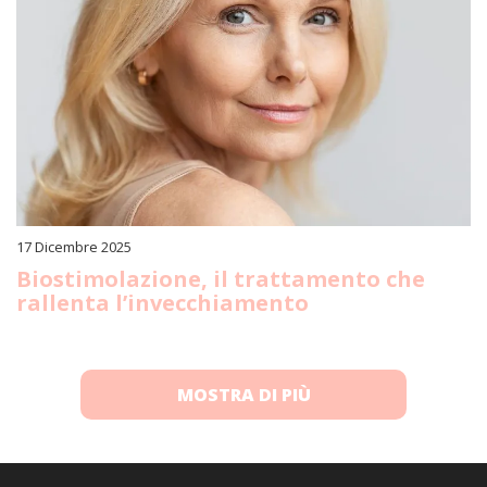
17 Dicembre 2025
Biostimolazione, il trattamento che
rallenta l’invecchiamento
MOSTRA DI PIÙ