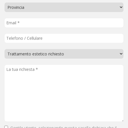
Gentile utente, selezionando questa casella dichiara che il