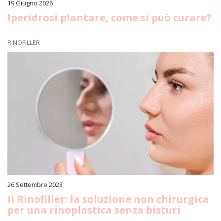
19 Giugno 2026
Iperidrosi plantare, come si può curare?
RINOFILLER
26 Settembre 2023
Il Rinofiller: la soluzione non chirurgica
per una rinoplastica senza bisturi