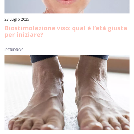
23 Luglio 2025
Biostimolazione viso: qual è l’età giusta
per iniziare?
IPERIDROSI