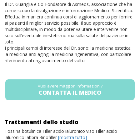
Il Dr. Guariglia è Co-Fondatore di Asmeos, associazione che ha
come scopo la divulgazione e informazione Medico- Scientifica.
Effettua in maniera continua corsi di aggiornamento per fornire
ai pazienti il miglior servizio possibile. Il suo approccio è
multidisciplinare, in modo da poter valutare e intervenire non
solo sull’eventuale inestetismo ma sulla salute del paziente in
toto.
I principali campi di interesse del Dr. sono: la medicina estetica;
la medicina anti aging; la medicina rigenerativa, con particolare
riferimento al ringiovanimento del volto.
Vuoi avere maggiori informazioni?
CONTATTA IL MEDICO
Trattamenti dello studio
Tossina botulinica Filler acido ialuronico viso Filler acido
ialuronico labbra Rinofiller
[mostra tutto]