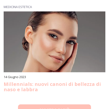
MEDICINA ESTETICA
14 Giugno 2023
Millennials: nuovi canoni di bellezza di
naso e labbra