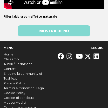
Filler labbra con effetto naturale
MOSTRA DI PIÙ
MENU
SEGUICI
Home
Chi siamo
Autori / Redazione
Contatti
Entra nella community di
TuaMe.it
Privacy Policy
Termini e Condizioni Legali
Cookie Policy
Codice di condotta
Mappa Medici
Domande e risposte