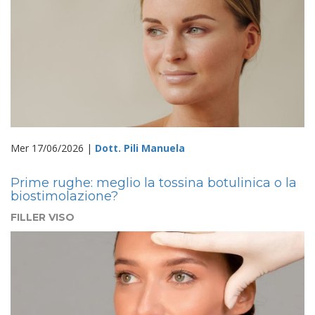
Mer 17/06/2026 |
Dott. Pili Manuela
Prime rughe: meglio la tossina botulinica o la
biostimolazione?
FILLER VISO