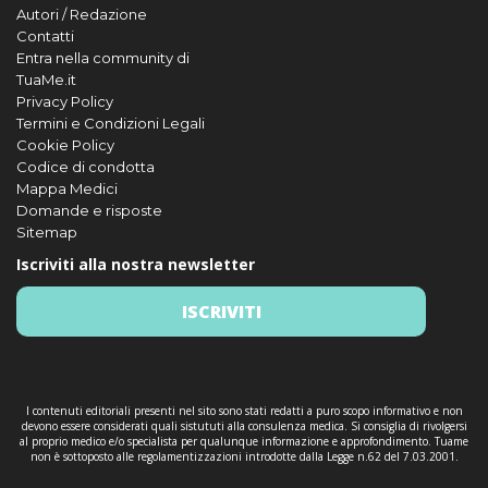
Autori / Redazione
Contatti
Entra nella community di
TuaMe.it
Privacy Policy
Termini e Condizioni Legali
Cookie Policy
Codice di condotta
Mappa Medici
Domande e risposte
Sitemap
Iscriviti alla nostra newsletter
ISCRIVITI
I contenuti editoriali presenti nel sito sono stati redatti a puro scopo informativo e non
devono essere considerati quali sistututi alla consulenza medica. Si consiglia di rivolgersi
al proprio medico e/o specialista per qualunque informazione e approfondimento. Tuame
non è sottoposto alle regolamentizzazioni introdotte dalla Legge n.62 del 7.03.2001.