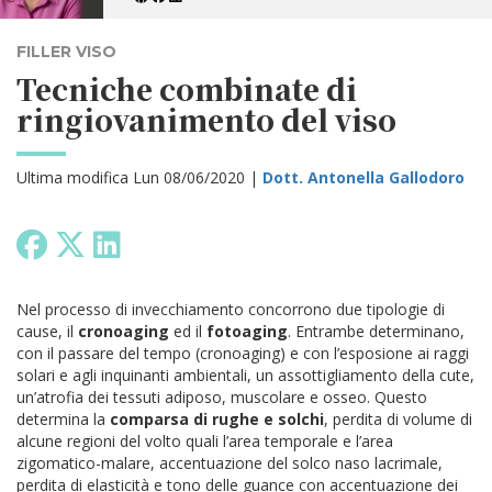
FILLER VISO
Tecniche combinate di
ringiovanimento del viso
Ultima modifica Lun 08/06/2020 |
Dott. Antonella Gallodoro
Nel processo di invecchiamento concorrono due tipologie di
cause, il
cronoaging
ed il
fotoaging
. Entrambe determinano,
con il passare del tempo (cronoaging) e con l’esposione ai raggi
solari e agli inquinanti ambientali, un assottigliamento della cute,
un’atrofia dei tessuti adiposo, muscolare e osseo. Questo
determina la
comparsa di rughe e solchi
, perdita di volume di
alcune regioni del volto quali l’area temporale e l’area
zigomatico-malare, accentuazione del solco naso lacrimale,
perdita di elasticità e tono delle guance con accentuazione dei