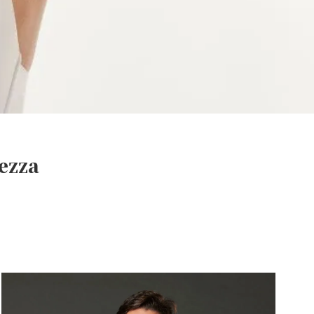
lezza