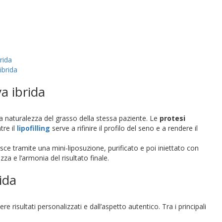
rida
ibrida
a ibrida
la naturalezza del grasso della stessa paziente. Le
protesi
tre il
lipofilling
serve a rifinire il profilo del seno e a rendere il
ce tramite una mini-liposuzione, purificato e poi iniettato con
a e l’armonia del risultato finale.
ida
risultati personalizzati e dall’aspetto autentico. Tra i principali