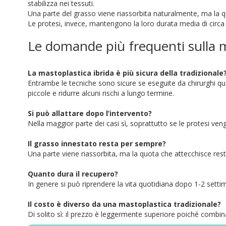
stabilizza nei tessuti.
Una parte del grasso viene riassorbita naturalmente, ma la q
Le protesi, invece, mantengono la loro durata media di circ
Le domande più frequenti sulla m
La mastoplastica ibrida è più sicura della tradizionale
Entrambe le tecniche sono sicure se eseguite da chirurghi qual
piccole e ridurre alcuni rischi a lungo termine.
Si può allattare dopo l’intervento?
Nella maggior parte dei casi sì, soprattutto se le protesi ve
Il grasso innestato resta per sempre?
Una parte viene riassorbita, ma la quota che attecchisce rest
Quanto dura il recupero?
In genere si può riprendere la vita quotidiana dopo 1-2 settim
Il costo è diverso da una mastoplastica tradizionale?
Di solito sì: il prezzo è leggermente superiore poiché combin