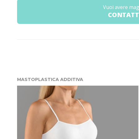
Vuoi avere mag
CONTATT
MASTOPLASTICA ADDITIVA