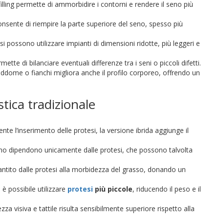
illing permette di ammorbidire i contorni e rendere il seno più
onsente di riempire la parte superiore del seno, spesso più
g si possono utilizzare impianti di dimensioni ridotte, più leggeri e
ette di bilanciare eventuali differenze tra i seni o piccoli difetti.
 addome o fianchi migliora anche il profilo corporeo, offrendo un
tica tradizionale
te l’inserimento delle protesi, la versione ibrida aggiunge il
seno dipendono unicamente dalle protesi, che possono talvolta
rantito dalle protesi alla morbidezza del grasso, donando un
 è possibile utilizzare
protesi
più piccole
, riducendo il peso e il
zza visiva e tattile risulta sensibilmente superiore rispetto alla