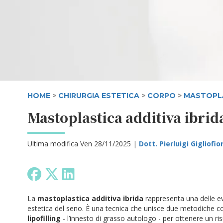
HOME
>
CHIRURGIA ESTETICA
>
CORPO
>
MASTOPLA
Mastoplastica additiva ibrid
Ultima modifica Ven 28/11/2025 |
Dott. Pierluigi Gigliofio
La
mastoplastica additiva ibrida
rappresenta una delle ev
estetica del seno. È una tecnica che unisce due metodiche c
lipofilling
- l’innesto di grasso autologo - per ottenere un ri