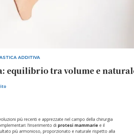
STICA ADDITIVA
a: equilibrio tra volume e natura
rito
oluzioni più recenti e apprezzate nel campo della chirurgia
omplementari: l’inserimento di
protesi mammarie
e il
sultato più armonioso, proporzionato e naturale rispetto alla