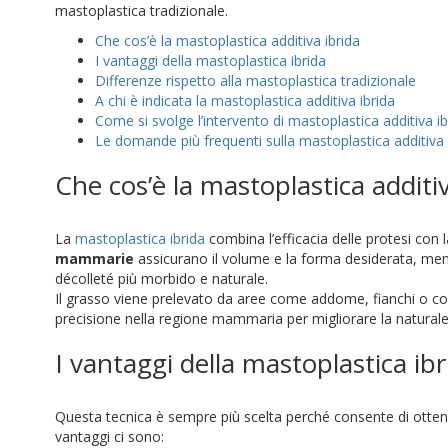
mastoplastica tradizionale.
Che cos’è la mastoplastica additiva ibrida
I vantaggi della mastoplastica ibrida
Differenze rispetto alla mastoplastica tradizionale
A chi è indicata la mastoplastica additiva ibrida
Come si svolge l’intervento di mastoplastica additiva ib
Le domande più frequenti sulla mastoplastica additiva 
Che cos’è la mastoplastica additiv
La
mastoplastica ibrida
combina l’efficacia delle protesi con 
mammarie
assicurano il volume e la forma desiderata, men
décolleté più morbido e naturale.
Il grasso viene prelevato da aree come addome, fianchi o cos
precisione nella regione mammaria per migliorare la naturalezz
I vantaggi della mastoplastica ibr
Questa tecnica è sempre più scelta perché consente di ottenere 
vantaggi ci sono: