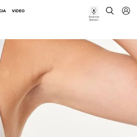
GIA
VIDEO
Accesso
Dottori