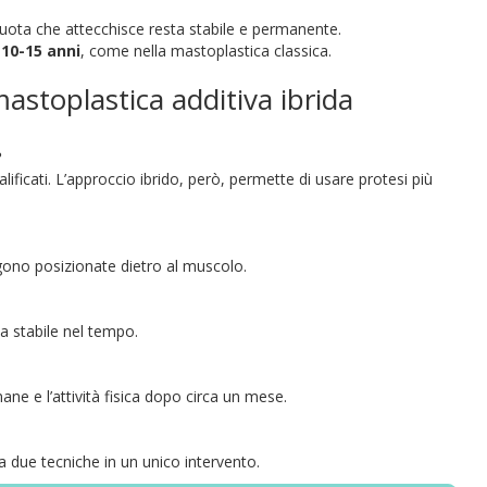
uota che attecchisce resta stabile e permanente.
a
10-15 anni
, come nella mastoplastica classica.
astoplastica additiva ibrida
?
ificati. L’approccio ibrido, però, permette di usare protesi più
ngono posizionate dietro al muscolo.
a stabile nel tempo.
ane e l’attività fisica dopo circa un mese.
a due tecniche in un unico intervento.