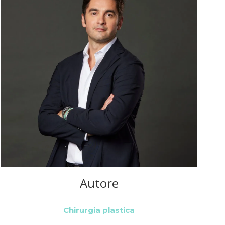
Autore
Chirurgia plastica