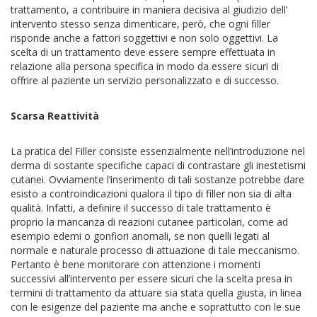
trattamento, a contribuire in maniera decisiva al giudizio dell’
intervento stesso senza dimenticare, però, che ogni filler
risponde anche a fattori soggettivi e non solo oggettivi. La
scelta di un trattamento deve essere sempre effettuata in
relazione alla persona specifica in modo da essere sicuri di
offrire al paziente un servizio personalizzato e di successo.
Scarsa Reattività
La pratica del Filler consiste essenzialmente nell’introduzione nel
derma di sostante specifiche capaci di contrastare gli inestetismi
cutanei. Ovviamente l’inserimento di tali sostanze potrebbe dare
esisto a controindicazioni qualora il tipo di filler non sia di alta
qualità. Infatti, a definire il successo di tale trattamento è
proprio la mancanza di reazioni cutanee particolari, come ad
esempio edemi o gonfiori anomali, se non quelli legati al
normale e naturale processo di attuazione di tale meccanismo.
Pertanto è bene monitorare con attenzione i momenti
successivi all’intervento per essere sicuri che la scelta presa in
termini di trattamento da attuare sia stata quella giusta, in linea
con le esigenze del paziente ma anche e soprattutto con le sue