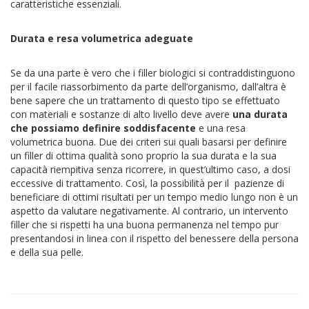
caratteristiche essenziali.
Durata e resa volumetrica adeguate
Se da una parte è vero che i filler biologici si contraddistinguono
per il facile riassorbimento da parte dell’organismo, dall’altra è
bene sapere che un trattamento di questo tipo se effettuato
con materiali e sostanze di alto livello deve avere
una durata
che possiamo definire soddisfacente
e una resa
volumetrica buona. Due dei criteri sui quali basarsi per definire
un filler di ottima qualità sono proprio la sua durata e la sua
capacità riempitiva senza ricorrere, in quest’ultimo caso, a dosi
eccessive di trattamento. Così, la possibilità per il pazienze di
beneficiare di ottimi risultati per un tempo medio lungo non è un
aspetto da valutare negativamente. Al contrario, un intervento
filler che si rispetti ha una buona permanenza nel tempo pur
presentandosi in linea con il rispetto del benessere della persona
e della sua pelle.