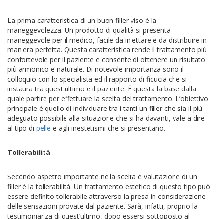
La prima caratteristica di un buon filler viso è la
maneggevolezza. Un prodotto di qualità si presenta
maneggevole per il medico, facile da iniettare e da distribuire in
maniera perfetta. Questa caratteristica rende il trattamento più
confortevole per il paziente e consente di ottenere un risultato
più armonico e naturale. Di notevole importanza sono il
colloquio con lo specialista ed il rapporto di fiducia che si
instaura tra quest'ultimo e il paziente. È questa la base dalla
quale partire per effettuare la scelta del trattamento. L’obiettivo
principale è quello di individuare tra i tanti un filler che sia il più
adeguato possibile alla situazione che si ha davanti, vale a dire
al tipo di
pelle
e agli inestetismi che si presentano.
Tollerabilità
Secondo aspetto importante nella scelta e valutazione di un
filler è la tollerabilità. Un trattamento estetico di questo tipo può
essere definito tollerabile attraverso la presa in considerazione
delle sensazioni provate dal paziente. Sarà, infatti, proprio la
testimonianza di quest’ultimo, dopo essersi sottoposto al