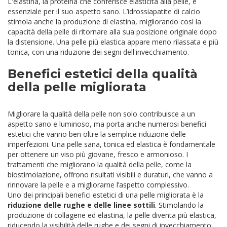
L'elastina, la proteina che conferisce elasticità alla pelle, è
essenziale per il suo aspetto sano. L’idrossiapatite di calcio
stimola anche la produzione di elastina, migliorando così la
capacità della pelle di ritornare alla sua posizione originale dopo
la distensione. Una pelle più elastica appare meno rilassata e più
tonica, con una riduzione dei segni dell'invecchiamento.
Benefici estetici della qualità
della pelle migliorata
Migliorare la qualità della pelle non solo contribuisce a un
aspetto sano e luminoso, ma porta anche numerosi benefici
estetici che vanno ben oltre la semplice riduzione delle
imperfezioni. Una pelle sana, tonica ed elastica è fondamentale
per ottenere un viso più giovane, fresco e armonioso. I
trattamenti che migliorano la qualità della pelle, come la
biostimolazione, offrono risultati visibili e duraturi, che vanno a
rinnovare la pelle e a migliorarne l’aspetto complessivo.
Uno dei principali benefici estetici di una pelle migliorata è la
riduzione delle rughe e delle linee sottili
. Stimolando la
produzione di collagene ed elastina, la pelle diventa più elastica,
riducendo la visibilità delle rughe e dei segni di invecchiamento.