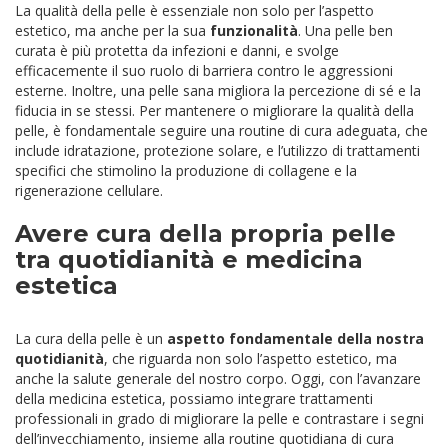
La qualità della pelle è essenziale non solo per l’aspetto
estetico, ma anche per la sua
funzionalità
. Una pelle ben
curata è più protetta da infezioni e danni, e svolge
efficacemente il suo ruolo di barriera contro le aggressioni
esterne. Inoltre, una pelle sana migliora la percezione di sé e la
fiducia in se stessi. Per mantenere o migliorare la qualità della
pelle, è fondamentale seguire una routine di cura adeguata, che
include idratazione, protezione solare, e l’utilizzo di trattamenti
specifici che stimolino la produzione di collagene e la
rigenerazione cellulare.
Avere cura della propria pelle
tra quotidianità e medicina
estetica
La cura della pelle è un
aspetto fondamentale della nostra
quotidianità
, che riguarda non solo l’aspetto estetico, ma
anche la salute generale del nostro corpo. Oggi, con l’avanzare
della medicina estetica, possiamo integrare trattamenti
professionali in grado di migliorare la pelle e contrastare i segni
dell’invecchiamento, insieme alla routine quotidiana di cura