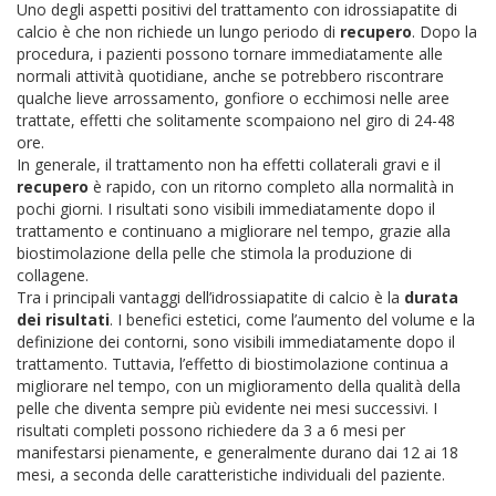
Uno degli aspetti positivi del trattamento con idrossiapatite di
calcio è che non richiede un lungo periodo di
recupero
. Dopo la
procedura, i pazienti possono tornare immediatamente alle
normali attività quotidiane, anche se potrebbero riscontrare
qualche lieve arrossamento, gonfiore o ecchimosi nelle aree
trattate, effetti che solitamente scompaiono nel giro di 24-48
ore.
In generale, il trattamento non ha effetti collaterali gravi e il
recupero
è rapido, con un ritorno completo alla normalità in
pochi giorni. I risultati sono visibili immediatamente dopo il
trattamento e continuano a migliorare nel tempo, grazie alla
biostimolazione della pelle che stimola la produzione di
collagene.
Tra i principali vantaggi dell’idrossiapatite di calcio è la
durata
dei risultati
. I benefici estetici, come l’aumento del volume e la
definizione dei contorni, sono visibili immediatamente dopo il
trattamento. Tuttavia, l’effetto di biostimolazione continua a
migliorare nel tempo, con un miglioramento della qualità della
pelle che diventa sempre più evidente nei mesi successivi. I
risultati completi possono richiedere da 3 a 6 mesi per
manifestarsi pienamente, e generalmente durano dai 12 ai 18
mesi, a seconda delle caratteristiche individuali del paziente.