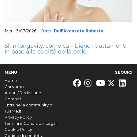
Mer 15/07/2026 |
Dott. Dell'Avanzato Roberto
Skin longevity: come cambiano i trattamenti
in base alla qualità della pelle
MENU
SEGUICI
Home
Chi siamo
Autori / Redazione
Contatti
Entra nella community di
TuaMe.it
Privacy Policy
Termini e Condizioni Legali
Cookie Policy
Codice di condotta