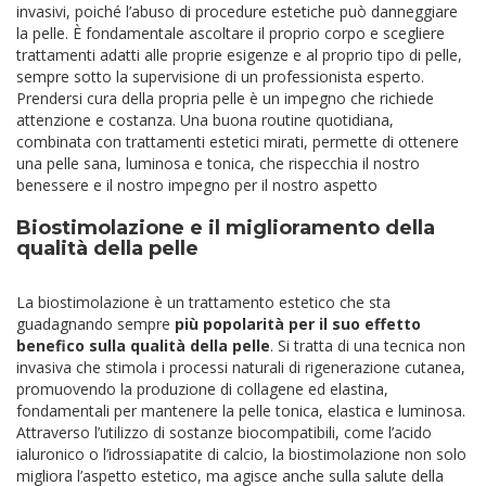
invasivi, poiché l’abuso di procedure estetiche può danneggiare
la pelle. È fondamentale ascoltare il proprio corpo e scegliere
trattamenti adatti alle proprie esigenze e al proprio tipo di pelle,
sempre sotto la supervisione di un professionista esperto.
Prendersi cura della propria pelle è un impegno che richiede
attenzione e costanza. Una buona routine quotidiana,
combinata con trattamenti estetici mirati, permette di ottenere
una pelle sana, luminosa e tonica, che rispecchia il nostro
benessere e il nostro impegno per il nostro aspetto
Biostimolazione e il miglioramento della
qualità della pelle
La biostimolazione è un trattamento estetico che sta
guadagnando sempre
più popolarità per il suo effetto
benefico sulla qualità della pelle
. Si tratta di una tecnica non
invasiva che stimola i processi naturali di rigenerazione cutanea,
promuovendo la produzione di collagene ed elastina,
fondamentali per mantenere la pelle tonica, elastica e luminosa.
Attraverso l’utilizzo di sostanze biocompatibili, come l’acido
ialuronico o l’idrossiapatite di calcio, la biostimolazione non solo
migliora l’aspetto estetico, ma agisce anche sulla salute della