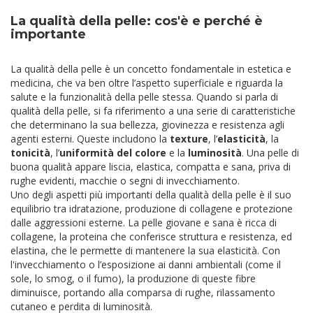
La qualità della pelle: cos'è e perché è
importante
La qualità della pelle è un concetto fondamentale in estetica e
medicina, che va ben oltre l’aspetto superficiale e riguarda la
salute e la funzionalità della pelle stessa. Quando si parla di
qualità della pelle, si fa riferimento a una serie di caratteristiche
che determinano la sua bellezza, giovinezza e resistenza agli
agenti esterni. Queste includono la
texture
, l’
elasticità
, la
tonicità
, l’
uniformità del colore
e la
luminosità
. Una pelle di
buona qualità appare liscia, elastica, compatta e sana, priva di
rughe evidenti, macchie o segni di invecchiamento.
Uno degli aspetti più importanti della qualità della pelle è il suo
equilibrio tra idratazione, produzione di collagene e protezione
dalle aggressioni esterne. La pelle giovane e sana è ricca di
collagene, la proteina che conferisce struttura e resistenza, ed
elastina, che le permette di mantenere la sua elasticità. Con
l'invecchiamento o l’esposizione ai danni ambientali (come il
sole, lo smog, o il fumo), la produzione di queste fibre
diminuisce, portando alla comparsa di rughe, rilassamento
cutaneo e perdita di luminosità.