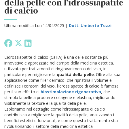
della pelle con l'idrossiapatite
di calcio
Ultima modifica Lun 14/04/2025 |
Dott. Umberto Tozzi
L’idrossiapatite di calcio (CaHA) è una delle sostanze più
innovative e apprezzate nel campo della medicina estetica,
utilizzata per trattamenti di ringiovanimento del viso, in
particolare per migliorare la
qualità della pelle
. Oltre alla sua
applicazione come filler dermico, che ripristina il volume e
definisce i contorni del viso, l’idrossiapatite di calcio è famosa
per il suo effetto di
biostimolazione rigenerativa
, che
stimola la pelle a produrre collagene e elastina, migliorando
visibilmente la texture e la qualità della pelle.
Esploriamo nel dettaglio come l’idrossiapatite di calcio
contribuisca a migliorare la qualità della pelle, analizzando i
benefici estetici e funzionali, e come questo trattamento stia
rivoluzionando il settore della medicina estetica.