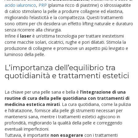
acido ialuronico
,
PRP
(plasma ricco di piastrine) o idrossiapatite
di calcio stimolano la pelle a produrre collagene ed elastina,
migliorando l’elasticità e la compattezza. Questi trattamenti
sono ottimi per chi desidera un effetto lifting naturale e duraturo
senza ricorrere alla chirurgia.
Infine il
laser
è un’ottima tecnologia per trattare inestetismi
come macchie solari, cicatrici, rughe e pori dilatati. Stimola la
produzione di collagene e promuove un aspetto più levigato e
luminoso della pelle.
L’importanza dell’equilibrio tra
quotidianità e trattamenti estetici
La chiave per una pelle sana e bella è
l’integrazione di una
routine di cura della pelle quotidiana con trattamenti di
medicina estetica mirati
. La cura quotidiana, come la pulizia
e l’idratazione, fornisce alla pelle gli strumenti necessari per
mantenersi sana, mentre i trattamenti estetici agiscono in
profondità, migliorando la qualità della pelle e correggendo
eventuali imperfezioni.
Tuttavia, è importante
non esagerare
con i trattamenti