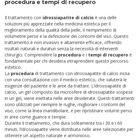
procedura e tempi di recupero
Il trattamento con
idrossiapatite di calcio
è una delle
soluzioni più apprezzate nella medicina estetica per il
miglioramento della qualità della pelle, il riempimento di
volumetrie perse e la definizione dei contorni del viso. Questo
trattamento è non invasivo e altamente efficace, offrendo
risultati naturali e duraturi senza la necessità di interventi
chirurgici. Comprendere la
procedura
e i
tempi di recupero
è
fondamentale per chi desidera intraprendere questo percorso
estetico.
La
procedura
di trattamento con idrossiapatite di calcio inizia
con una consultazione con il medico estetico, che valuterà le
esigenze del paziente e le aree da trattare. L’idrossiapatite di
calcio, un gel composto da microsfere di idrossiapatite sospese
in un gel, viene iniettata nelle aree desiderate. Questi trattamenti
sono utilizzati per riempire le rughe, migliorare i contorni del
viso, come la linea mandibolare, e per ripristinare volume perso
in aree come guance e tempie.
Durante il trattamento, che dura solitamente tra i 30 e i 60
minuti, l’idrossiapatite viene distribuita nelle aree selezionate per
ottenere un aspetto naturale e armonioso.