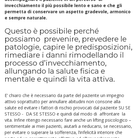
invecchiamento il più possibile lento e sano e che gli
permetta di conservare un aspetto gradevole, armonico
e sempre naturale.
Questo è possibile perché
possiamo prevenire, prevedere le
patologie, capire le predisposizioni,
rimediare i danni rimodellando il
processo d’invecchiamento,
allungando la salute fisica e
mentale e quindi la vita attiva.
E’ chiaro che è necessario da parte del paziente un impegno
attivo soprattutto per annullare abitudini non consone alla
salute ed evitare i fattori di rischio provocati dal paziente SU SE
STESSO - DA SE STESSO e quindi dal modo di affrontare la
vita.
Infine ritengo necessario fare anche un lifting psicologico –
sentimentale ai miei pazienti, aiutarli a rieducarsi, se necessario,
per evitare o superare la sofferenza, l’infelicità interiore che