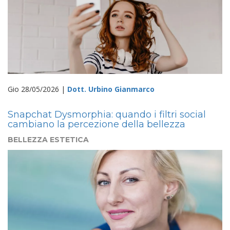
Gio 28/05/2026 |
Dott. Urbino Gianmarco
Snapchat Dysmorphia: quando i filtri social
cambiano la percezione della bellezza
BELLEZZA ESTETICA