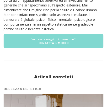
porta ad un appiattimento affettivo ed all’ invecchiamento
generale che si rispecchiano sull’aspetto esteriore.
Mai
dimenticare che il miglior cibo per la salute è il calore umano.
Star bene infatti non significa solo assenza di malattie.
Il
benessere è globale, psico - fisico - mentale , psicologico e
comportamentale in un aspetto esteticamente gradevole
perché salute è bellezza estetica.
Vuoi avere maggiori informazioni?
CONTATTA IL MEDICO
Articoli correlati
BELLEZZA ESTETICA