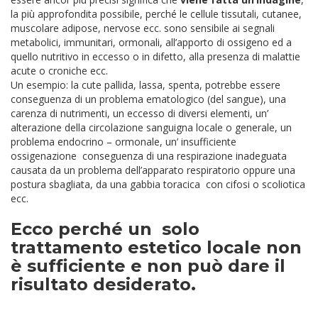
la più approfondita possibile, perché le cellule tissutali, cutanee,
muscolare adipose, nervose ecc. sono sensibile ai segnali
metabolici, immunitari, ormonali, all’apporto di ossigeno ed a
quello nutritivo in eccesso o in difetto, alla presenza di malattie
acute o croniche ecc.
Un esempio: la cute pallida, lassa, spenta, potrebbe essere
conseguenza di un problema ematologico (del sangue), una
carenza di nutrimenti, un eccesso di diversi elementi, un’
alterazione della circolazione sanguigna locale o generale, un
problema endocrino – ormonale, un’ insufficiente
ossigenazione conseguenza di una respirazione inadeguata
causata da un problema dell’apparato respiratorio oppure una
postura sbagliata, da una gabbia toracica con cifosi o scoliotica
ecc.
Ecco perché un solo
trattamento estetico locale non
è sufficiente e non può dare il
risultato desiderato.