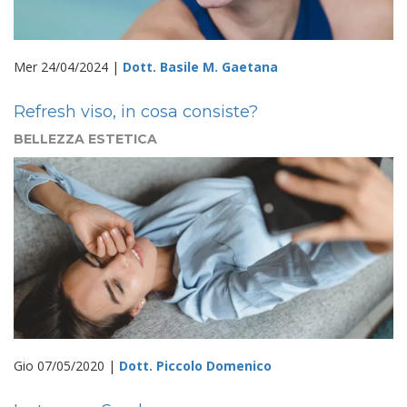
Mer 24/04/2024 |
Dott. Basile M. Gaetana
Refresh viso, in cosa consiste?
BELLEZZA ESTETICA
Gio 07/05/2020 |
Dott. Piccolo Domenico