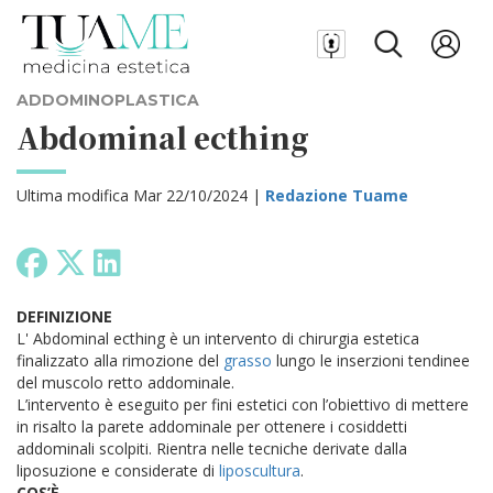
ADDOMINOPLASTICA
Abdominal ecthing
Ultima modifica Mar 22/10/2024 |
Redazione Tuame
DEFINIZIONE
L' Abdominal ecthing è un intervento di chirurgia estetica
finalizzato alla rimozione del
grasso
lungo le inserzioni tendinee
del muscolo retto addominale.
L’intervento è eseguito per fini estetici con l’obiettivo di mettere
in risalto la parete addominale per ottenere i cosiddetti
addominali scolpiti. Rientra nelle tecniche derivate dalla
liposuzione e considerate di
liposcultura
.
COS’È