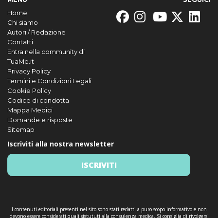
Home
Chi siamo
Autori / Redazione
Contatti
Entra nella community di
TuaMe.it
Privacy Policy
Termini e Condizioni Legali
Cookie Policy
Codice di condotta
Mappa Medici
Domande e risposte
Sitemap
Iscriviti alla nostra newsletter
ISCRIVITI
I contenuti editoriali presenti nel sito sono stati redatti a puro scopo informativo e non
devono essere considerati quali sistututi alla consulenza medica. Si consiglia di rivolgersi