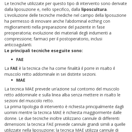
Le tecniche utilizzate per questo tipo di intervento sono derivate
dalla liposuzione e, nello specifico, dalla
liposcultura
.
L’evoluzione delle tecniche mediche nel campo della liposuzione
ha permesso di innovare anche l’abdominal ecthing con
miglioramenti nella preparazione del paziente in fase
preoperatoria; evoluzione dei materiali degli indumenti a
compressione; farmaci per il postoperatorio, inclusi
anticoagulanti.
Le principali tecniche eseguite sono:
FAE
La
FAE
è la tecnica che ha come finalità il porre in risalto il
muscolo retto addominale in sei distinte sezioni.
MAE
La tecnica MAE prevede un’azione sul contorno del muscolo
retto addominale e sulla linea alba senza mettere in risalto le
sezioni del muscolo retto.
La prima tipologia di intervento è richiesta principalmente dagli
uomini mentre la tecnica MAE è richiesta maggiormente dalle
donne. Le due tecniche inoltre utilizzano cannule di differenti
dimensioni: la tecnica FAE prevede cannule grandi simili a quelle
utilizzate nella liposuzione; la tecnica MAE utilizza cannule di