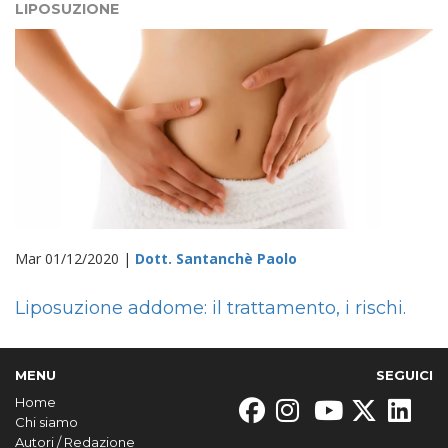
LIPOSUZIONE
Mar 01/12/2020 |
Dott. Santanchè Paolo
Liposuzione addome: il trattamento, i rischi.
MENU
SEGUICI
Home
Chi siamo
Autori / Redazione