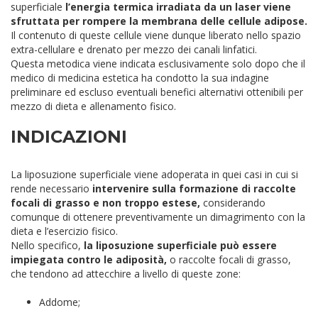
superficiale
l’energia termica irradiata da un laser viene
sfruttata per rompere la membrana delle cellule adipose.
Il contenuto di queste cellule viene dunque liberato nello spazio
extra-cellulare e drenato per mezzo dei canali linfatici.
Questa metodica viene indicata esclusivamente solo dopo che il
medico di medicina estetica ha condotto la sua indagine
preliminare ed escluso eventuali benefici alternativi ottenibili per
mezzo di dieta e allenamento fisico.
INDICAZIONI
La liposuzione superficiale viene adoperata in quei casi in cui si
rende necessario
intervenire sulla formazione di raccolte
focali di grasso e non troppo estese,
considerando
comunque di ottenere preventivamente un dimagrimento con la
dieta e l’esercizio fisico.
Nello specifico,
la liposuzione superficiale può essere
impiegata contro le adiposità,
o raccolte focali di grasso,
che tendono ad attecchire a livello di queste zone:
Addome;