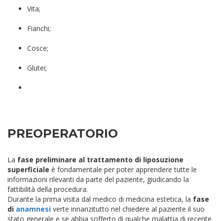
Vita;
Fianchi;
Cosce;
Glutei;
PREOPERATORIO
La
fase preliminare al trattamento di liposuzione
superficiale
è fondamentale per poter apprendere tutte le
informazioni rilevanti da parte del paziente, giudicando la
fattibilità della procedura.
Durante la prima visita dal medico di medicina estetica, la
fase
di
anamnesi
verte innanzitutto nel chiedere al paziente il suo
stato generale e se abbia sofferto di qualche malattia di recente.