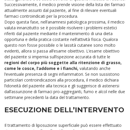
Successivamente, il medico prende visione della lista dei farmaci
attualmente assunti dal paziente, al fine di rilevare eventuali
farmaci controindicati per la procedura.
Dopo questa fase, nell’anamnesi patologica prossima, il medico
valuta innanzitutto se è possibile risolvere i problemi estetici
riferiti dal paziente mediante il mantenimento di una dieta
opportuna e della pratica costante nell’attività fisica. Qualora
questo non fosse possibile o le lassità cutanee sono molto
evidenti, allora si passa all’esame obiettivo.
L’esame obiettivo
del paziente si impernia sull’ispezione accurata di tutte le
regioni del corpo più soggette alla ritenzione di grasso,
come le cosce, l’addome e i fianchi,
valutando anche
l’eventuale presenza di segni infiammatori. Se non sussistono
particolari controindicazioni alla procedura, il medico dichiara
l’idoneità del paziente alla tecnica e gli suggerisce di astenersi
dall’assunzione di farmaci pro-aggreganti, fumo e alcol nelle due
settimane precedenti la data del trattamento.
ESECUZIONE DELL’INTERVENTO
Il trattamento di liposuzione superficiale può essere effettuato