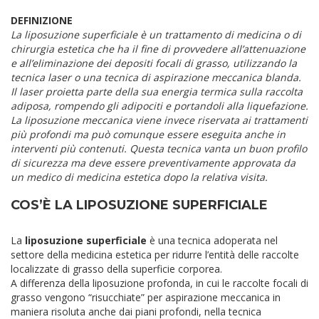
DEFINIZIONE
La liposuzione superficiale è un trattamento di medicina o di
chirurgia estetica che ha il fine di provvedere all’attenuazione
e all’eliminazione dei depositi focali di grasso, utilizzando la
tecnica laser o una tecnica di aspirazione meccanica blanda.
Il laser proietta parte della sua energia termica sulla raccolta
adiposa, rompendo gli adipociti e portandoli alla liquefazione.
La liposuzione meccanica viene invece riservata ai trattamenti
più profondi ma può comunque essere eseguita anche in
interventi più contenuti. Questa tecnica vanta un buon profilo
di sicurezza ma deve essere preventivamente approvata da
un medico di medicina estetica dopo la relativa visita.
COS’È LA LIPOSUZIONE SUPERFICIALE
La
liposuzione superficiale
è una tecnica adoperata nel
settore della medicina estetica per ridurre l’entità delle raccolte
localizzate di grasso della superficie corporea.
A differenza della liposuzione profonda, in cui le raccolte focali di
grasso vengono “risucchiate” per aspirazione meccanica in
maniera risoluta anche dai piani profondi, nella tecnica