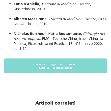
Carlo D’Aniello
,
Manuale di Medicina Estetica
,
Masterbooks, 2019.
Alberto Massirone
,
Trattato di Medicina Estetica
, Piccin
Nuova-Libraria, 2010.
Nicholas Bertheuil, Katia Bustamante,
Chirurgia del
tessuto adiposo
, EMC - Tecniche Chirurgiche - Chirurgia
Plastica¸ Ricostruttiva ed Estetica. 18, N°1, marzo 2020,
pp. 1-12.
Vuoi avere maggiori informazioni?
CONTATTA UN MEDICO
Articoli correlati