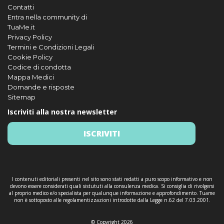
Contatti
Entra nella community di
TuaMe.it
Privacy Policy
Termini e Condizioni Legali
Cookie Policy
Codice di condotta
Mappa Medici
Domande e risposte
Sitemap
Iscriviti alla nostra newsletter
ISCRIVITI
I contenuti editoriali presenti nel sito sono stati redatti a puro scopo informativo e non
devono essere considerati quali sistututi alla consulenza medica. Si consiglia di rivolgersi
al proprio medico e/o specialista per qualunque informazione e approfondimento. Tuame
non è sottoposto alle regolamentizzazioni introdotte dalla Legge n.62 del 7.03.2001.
© Copyright 2026