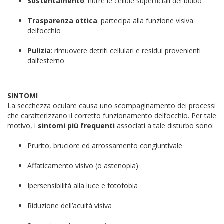
Sostentamento
: nutre le cellule superficiali del bulbo
Trasparenza ottica
: partecipa alla funzione visiva
dell’occhio
Pulizia
: rimuovere detriti cellulari e residui provenienti
dall’esterno
SINTOMI
La secchezza oculare causa uno scompaginamento dei processi
che caratterizzano il corretto funzionamento dell’occhio. Per tale
motivo, i
sintomi più frequenti
associati a tale disturbo sono:
Prurito, bruciore ed arrossamento congiuntivale
Affaticamento visivo (o astenopia)
Ipersensibilità alla luce e fotofobia
Riduzione dell’acuità visiva