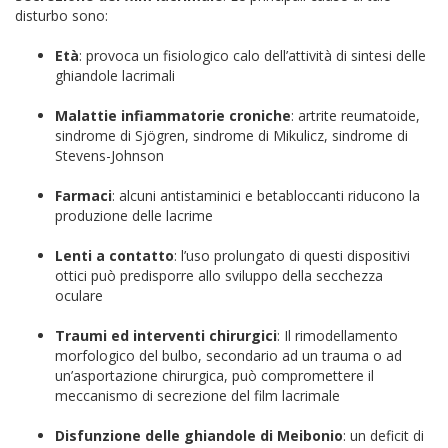
disturbo sono:
Età
: provoca un fisiologico calo dell’attività di sintesi delle
ghiandole lacrimali
Malattie infiammatorie croniche
: artrite reumatoide,
sindrome di Sjögren, sindrome di Mikulicz, sindrome di
Stevens-Johnson
Farmaci
: alcuni antistaminici e betabloccanti riducono la
produzione delle lacrime
Lenti a contatto
: l’uso prolungato di questi dispositivi
ottici può predisporre allo sviluppo della secchezza
oculare
Traumi ed interventi chirurgici
: Il rimodellamento
morfologico del bulbo, secondario ad un trauma o ad
un’asportazione chirurgica, può compromettere il
meccanismo di secrezione del film lacrimale
Disfunzione delle ghiandole di Meibonio
: un deficit di