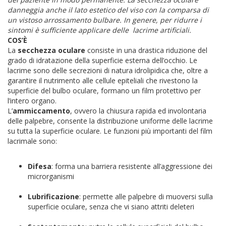
danneggia anche il lato estetico del viso con la comparsa di
un vistoso arrossamento bulbare. In genere, per ridurre i
sintomi è sufficiente applicare delle lacrime artificiali.
COS’È
La
secchezza oculare
consiste in una drastica riduzione del
grado di idratazione della superficie esterna dell’occhio. Le
lacrime sono delle secrezioni di natura idrolipidica che, oltre a
garantire il nutrimento alle cellule epiteliali che rivestono la
superficie del bulbo oculare, formano un film protettivo per
l’intero organo.
L’
ammiccamento
, ovvero la chiusura rapida ed involontaria
delle palpebre, consente la distribuzione uniforme delle lacrime
su tutta la superficie oculare. Le funzioni più importanti del film
lacrimale sono:
Difesa
: forma una barriera resistente all’aggressione dei
microrganismi
Lubrificazione
: permette alle palpebre di muoversi sulla
superficie oculare, senza che vi siano attriti deleteri