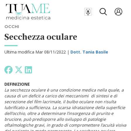
OCCHI
Secchezza oculare
Ultima modifica Mar 08/11/2022 |
Dott. Tania Basile
DEFINIZIONE
La secchezza oculare è una condizione medica nella quale, a
causa di un deficit a carico dei meccanismi di sintesi e di
secrezione del film lacrimale, il bulbo oculare non risulta
lubrificato a sufficienza. La scarsa idratazione della superficie
dell’occhio, oltre a determinare l’insorgenza di prurito e
bruciore, può predisporre allo sviluppo di patologie
oftalmologiche gravi, in grado di compromettere l’acuità visiva
del paziente in modo permanente. La secchezza oculare