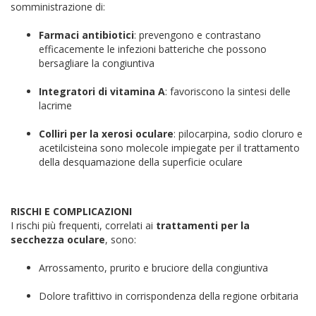
somministrazione di:
Farmaci antibiotici
: prevengono e contrastano
efficacemente le infezioni batteriche che possono
bersagliare la congiuntiva
Integratori di vitamina A
: favoriscono la sintesi delle
lacrime
Colliri per la xerosi oculare
: pilocarpina, sodio cloruro e
acetilcisteina sono molecole impiegate per il trattamento
della desquamazione della superficie oculare
RISCHI E COMPLICAZIONI
I rischi più frequenti, correlati ai
trattamenti
per la
secchezza oculare
, sono:
Arrossamento, prurito e bruciore della congiuntiva
Dolore trafittivo in corrispondenza della regione orbitaria