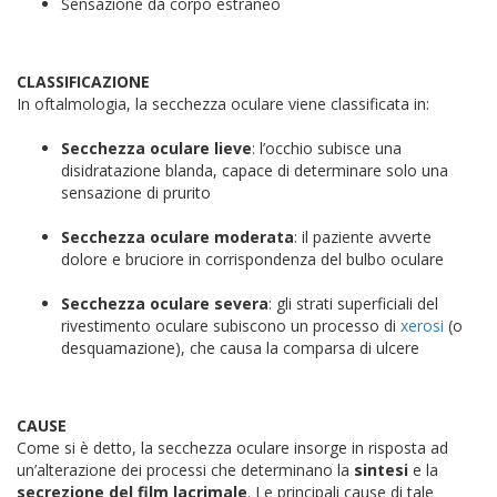
Sensazione da corpo estraneo
CLASSIFICAZIONE
In oftalmologia, la secchezza oculare viene classificata in:
Secchezza oculare lieve
: l’occhio subisce una
disidratazione blanda, capace di determinare solo una
sensazione di prurito
Secchezza oculare moderata
: il paziente avverte
dolore e bruciore in corrispondenza del bulbo oculare
Secchezza oculare severa
: gli strati superficiali del
rivestimento oculare subiscono un processo di
xerosi
(o
desquamazione), che causa la comparsa di ulcere
CAUSE
Come si è detto, la secchezza oculare insorge in risposta ad
un’alterazione dei processi che determinano la
sintesi
e la
secrezione del film lacrimale
. Le principali cause di tale