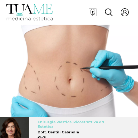
Chirurgia Plastica, Ricostruttiva ed
Estetica
Dott. Gentili Gabriella