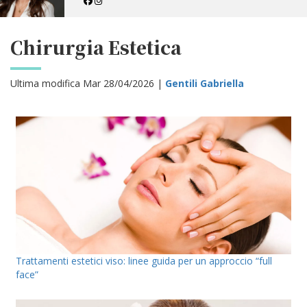
Chirurgia Estetica
Ultima modifica Mar 28/04/2026 |
Gentili Gabriella
Trattamenti estetici viso: linee guida per un approccio “full
face”