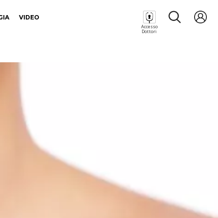
GIA
VIDEO
Accesso
Dottori