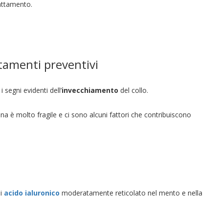
rattamento.
tamenti preventivi
 segni evidenti dell’
invecchiamento
del collo.
ona è molto fragile e ci sono alcuni fattori che contribuiscono
i
acido ialuronico
moderatamente reticolato nel mento e nella