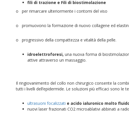
fili di trazione e Fili di biostimolazione
o per rimarcare ulteriormente i contorni del viso
o promuovono la formazione di nuovo collagene ed elasti
o progressivo della compattezza e vitalità della pelle.
idroelettroforesi,
una nuova forma di biostimolazione
attive attraverso un massaggio.
Il ringiovanimento del collo non chirurgico consente la comb
tutti i livelli dell’epidermide. Le soluzioni più efficaci sono le
ultrasuoni focalizzati
e acido ialuronico molto fluido
nuovi laser frazionati CO2 microablativi abbinati a rad