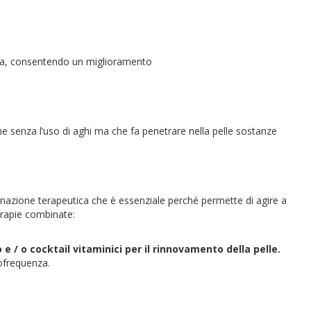
na, consentendo un miglioramento
 senza l’uso di aghi ma che fa penetrare nella pelle sostanze
inazione terapeutica che è essenziale perché permette di agire a
 terapie combinate:
 e / o cocktail vitaminici per il rinnovamento della pelle.
iofrequenza.