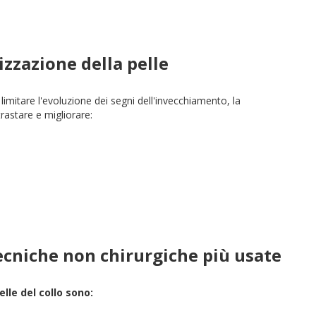
izzazione della pelle
mitare l'evoluzione dei segni dell'invecchiamento, la
astare e migliorare:
tecniche non chirurgiche più usate
elle del collo sono: