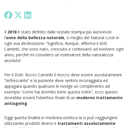
Il
2018
è stato definito dalle testate stampa più autorevoli
l’
anno della bellezza naturale
, o meglio del Natural Look in
ogni sua declinazione. “Significa, dunque, afferma il dott.
Caminiti, che sono nato, cresciuto e continuerò ad evolvere ogni
anno, perché mi considero un estimatore della naturalezza
assoluta”.
Per il Dott. Rocco Caminiti il ritocco deve essere assolutamente
“rinfrescante” e la paziente deve sentirsi incoraggiata ed
appagata quando qualcuno le rivolge un complimento ad
esempio “come hai dormito bene questa notte”, ecco questo
dovrebbe essere l’obiettivo finale di un
moderno trattamento
antiageing
.
Oggi questa finalità in medicina estetica la si può raggiungere
utilizzando prodotti diversi e
trattamenti assolutamente