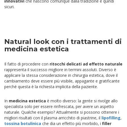
innovativi
che nascono comunque dalla tradizione e quindi
sicuri.
Natural look con i trattamenti di
medicina estetica
Il fatto di procedere con
ritocchi delicati ad effetto naturale
rappresenta il successo migliore in termini assoluti. Diverso è
applicare la stessa considerazione in chirurgia estetica, dove il
cambiamento deve essere più visibile, appagante e gratificante
perché questa è la richiesta implicita della paziente.
In
medicina estetica
è molto diverso: la gente si rivolge allo
specialista solo per essere rinfrescata, per avere un aspetto
naturale. Qualche esempio? Attualmente si possono ottenere i
migliori risultati con il plasma arricchito di piastrine, il
lipofilling
,
tossina botulinica
che dia un effetto più morbido, i
filler