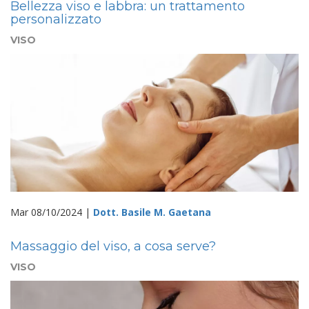
Bellezza viso e labbra: un trattamento
personalizzato
VISO
Mar 08/10/2024 |
Dott. Basile M. Gaetana
Massaggio del viso, a cosa serve?
VISO