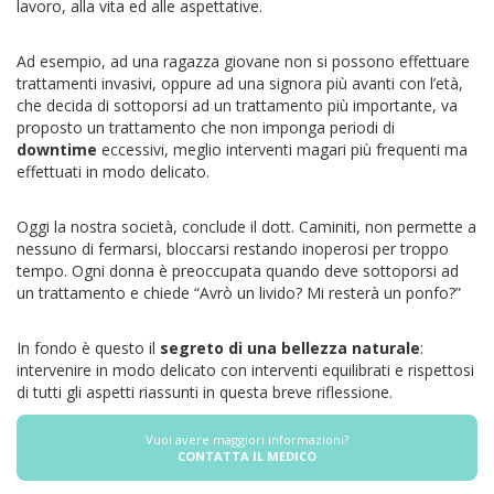
lavoro, alla vita ed alle aspettative.
Ad esempio, ad una ragazza giovane non si possono effettuare
trattamenti invasivi, oppure ad una signora più avanti con l’età,
che decida di sottoporsi ad un trattamento più importante, va
proposto un trattamento che non imponga periodi di
downtime
eccessivi, meglio interventi magari più frequenti ma
effettuati in modo delicato.
Oggi la nostra società, conclude il dott. Caminiti, non permette a
nessuno di fermarsi, bloccarsi restando inoperosi per troppo
tempo. Ogni donna è preoccupata quando deve sottoporsi ad
un trattamento e chiede “Avrò un livido? Mi resterà un ponfo?”
In fondo è questo il
segreto di una bellezza naturale
:
intervenire in modo delicato con interventi equilibrati e rispettosi
di tutti gli aspetti riassunti in questa breve riflessione.
Vuoi avere maggiori informazioni?
CONTATTA IL MEDICO