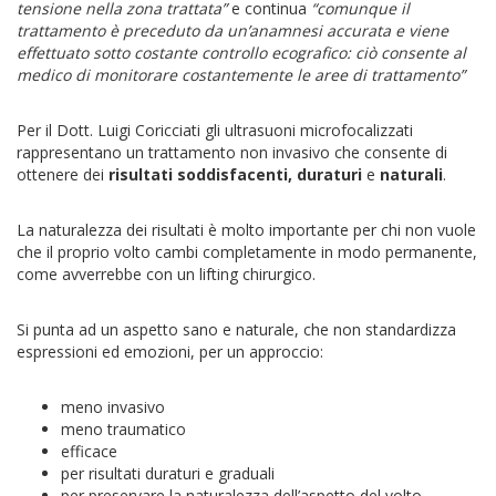
tensione nella zona trattata”
e continua
“comunque il
trattamento è preceduto da un’anamnesi accurata e viene
effettuato sotto costante controllo ecografico: ciò consente al
medico di monitorare costantemente le aree di trattamento”
Per il Dott. Luigi Coricciati gli ultrasuoni microfocalizzati
rappresentano un trattamento non invasivo che consente di
ottenere dei
risultati soddisfacenti, duraturi
e
naturali
.
La naturalezza dei risultati è molto importante per chi non vuole
che il proprio volto cambi completamente in modo permanente,
come avverrebbe con un lifting chirurgico.
Si punta ad un aspetto sano e naturale, che non standardizza
espressioni ed emozioni, per un approccio:
meno invasivo
meno traumatico
efficace
per risultati duraturi e graduali
per preservare la naturalezza dell’aspetto del volto.