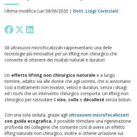
Ultima modifica Lun 08/06/2020 |
Dott. Luigi Coricciati
Gli ultrasuoni microfocalizzati rappresentano una delle
tecnologie più innovative per un lifting non chirurgico che
consente di ottenere dei risultati naturali e duraturi.
Un
effetto lifting non chirurgico
naturale
e a lungo
termine, adatto sia alle donne che agli uomini, che si avvicinano
così a trattamenti non invasivi, veloci e duraturi, senza i disagi
ed i rischi che un intervento chirurgico comporta. Un lifting non
chirurgico per rassodare il
viso
,
collo
e
décolleté
senza bisturi.
Con una sola seduta, grazie agli
ultrasuoni microfocalizzati
con guida ecografica
, è possibile stimolare una rigenerazione
profonda del collagene che consente così di avere un effetto
lifting naturale non chirurgico, inoltre si ottiene un’azione sui