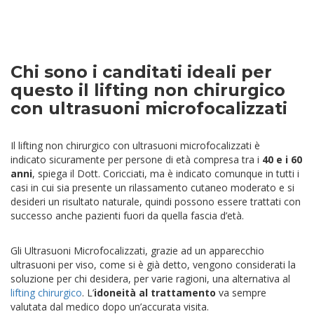
Chi sono i canditati ideali per
questo il lifting non chirurgico
con ultrasuoni microfocalizzati
Il lifting non chirurgico con ultrasuoni microfocalizzati è
indicato
sicuramente per persone di età compresa tra i
40 e i 60
anni
, spiega il Dott. Coricciati, ma è indicato comunque in tutti i
casi in cui sia presente un rilassamento cutaneo moderato e si
desideri un risultato naturale, quindi possono essere trattati con
successo anche pazienti fuori da quella fascia d’età.
Gli Ultrasuoni Microfocalizzati, grazie ad un apparecchio
ultrasuoni per viso, come si è già detto, vengono considerati la
soluzione per chi desidera, per varie ragioni, una alternativa al
lifting chirurgico
. L’
idoneità al trattamento
va sempre
valutata dal medico dopo un’accurata visita.