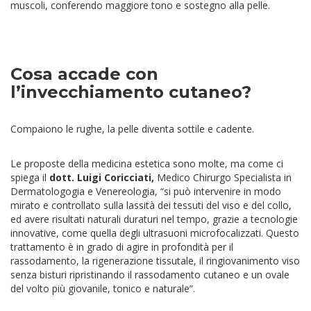
muscoli, conferendo maggiore tono e sostegno alla pelle.
Cosa accade con
l’invecchiamento cutaneo?
Compaiono le rughe, la pelle diventa sottile e cadente.
Le proposte della medicina estetica sono molte, ma come ci
spiega il
dott. Luigi Coricciati,
Medico Chirurgo Specialista in
Dermatologogia e Venereologia, “si può intervenire in modo
mirato e controllato sulla lassità dei tessuti del viso e del collo,
ed avere risultati naturali duraturi nel tempo, grazie a tecnologie
innovative, come quella degli ultrasuoni microfocalizzati. Questo
trattamento è in grado di agire in profondità per il
rassodamento, la rigenerazione tissutale, il ringiovanimento viso
senza bisturi ripristinando il rassodamento cutaneo e un ovale
del volto più giovanile, tonico e naturale”.