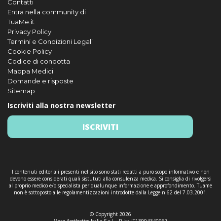
Contatti
Entra nella community di
TuaMe.it
Privacy Policy
Termini e Condizioni Legali
Cookie Policy
Codice di condotta
Mappa Medici
Domande e risposte
Sitemap
Iscriviti alla nostra newsletter
ISCRIVITI
I contenuti editoriali presenti nel sito sono stati redatti a puro scopo informativo e non
devono essere considerati quali sistututi alla consulenza medica. Si consiglia di rivolgersi
al proprio medico e/o specialista per qualunque informazione e approfondimento. Tuame
non è sottoposto alle regolamentizzazioni introdotte dalla Legge n.62 del 7.03.2001.
© Copyright 2026