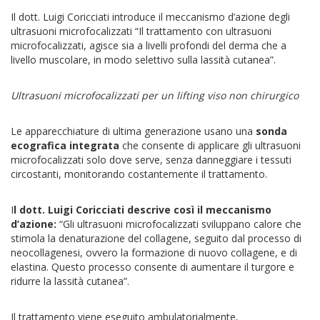
Il dott. Luigi Coricciati introduce il meccanismo d’azione degli
ultrasuoni microfocalizzati “Il trattamento con ultrasuoni
microfocalizzati, agisce sia a livelli profondi del derma che a
livello muscolare, in modo selettivo sulla lassità cutanea”.
Ultrasuoni microfocalizzati per un lifting viso non chirurgico
Le apparecchiature di ultima generazione usano una
sonda
ecografica integrata
che consente di applicare gli ultrasuoni
microfocalizzati solo dove serve, senza danneggiare i tessuti
circostanti, monitorando costantemente il trattamento.
I
l dott. Luigi Coricciati descrive così il meccanismo
d’azione:
“Gli ultrasuoni microfocalizzati sviluppano calore che
stimola la denaturazione del collagene, seguito dal processo di
neocollagenesi, ovvero la formazione di nuovo collagene, e di
elastina. Questo processo consente di aumentare il turgore e
ridurre la lassità cutanea”.
Il trattamento viene eseguito ambulatorialmente,