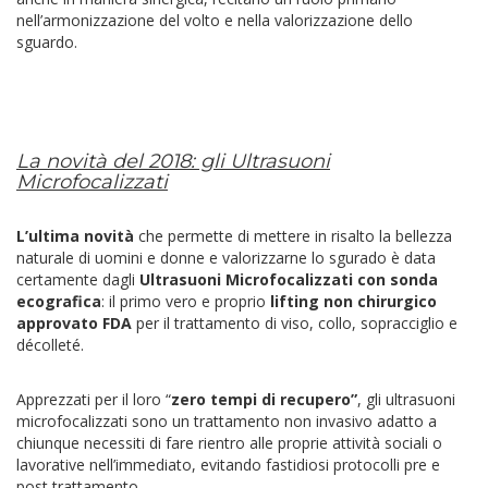
nell’armonizzazione del volto e nella valorizzazione dello
sguardo.
La novità del 2018: gli Ultrasuoni
Microfocalizzati
L’ultima novità
che permette di mettere in risalto la bellezza
naturale di uomini e donne e valorizzarne lo sgurado è data
certamente dagli
Ultrasuoni Microfocalizzati con sonda
ecografica
: il primo vero e proprio
lifting non chirurgico
approvato FDA
per il trattamento di viso, collo, sopracciglio e
décolleté.
Apprezzati per il loro “
zero
tempi di recupero”
, gli ultrasuoni
microfocalizzati sono un trattamento non invasivo adatto a
chiunque necessiti di fare rientro alle proprie attività sociali o
lavorative nell’immediato, evitando fastidiosi protocolli pre e
post trattamento.