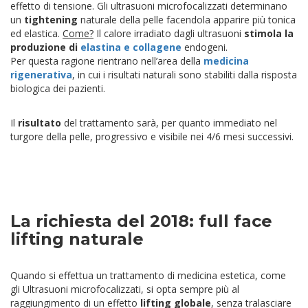
effetto di tensione. Gli ultrasuoni microfocalizzati determinano
un
tightening
naturale della pelle facendola apparire più tonica
ed elastica.
Come?
Il calore irradiato dagli ultrasuoni
stimola la
produzione di
elastina e collagene
endogeni.
Per questa ragione rientrano nell’area della
medicina
rigenerativa
, in cui i risultati naturali sono stabiliti dalla risposta
biologica dei pazienti.
Il
risultato
del trattamento sarà, per quanto immediato nel
turgore della pelle, progressivo e visibile nei 4/6 mesi successivi.
La richiesta del 2018: full face
lifting naturale
Quando si effettua un trattamento di medicina estetica, come
gli Ultrasuoni microfocalizzati, si opta sempre più al
raggiungimento di un effetto
lifting globale
, senza tralasciare