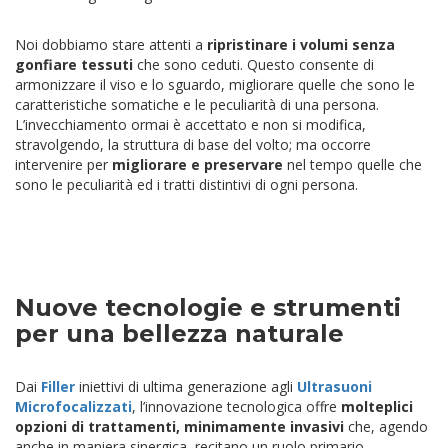
Noi dobbiamo stare attenti a
ripristinare i volumi senza
gonfiare tessuti
che sono ceduti. Questo consente di
armonizzare il viso e lo sguardo, migliorare quelle che sono le
caratteristiche somatiche e le peculiarità di una persona.
L’invecchiamento ormai è accettato e non si modifica,
stravolgendo, la struttura di base del volto; ma occorre
intervenire per
migliorare e preservare
nel tempo quelle che
sono le peculiarità ed i tratti distintivi di ogni persona.
Nuove tecnologie e strumenti
per una bellezza naturale
Dai
Filler
iniettivi di ultima generazione agli
Ultrasuoni
Microfocalizzati
, l’innovazione tecnologica offre
molteplici
opzioni di trattamenti, minimamente invasivi
che, agendo
anche in maniera sinergica, recitano un ruolo primario