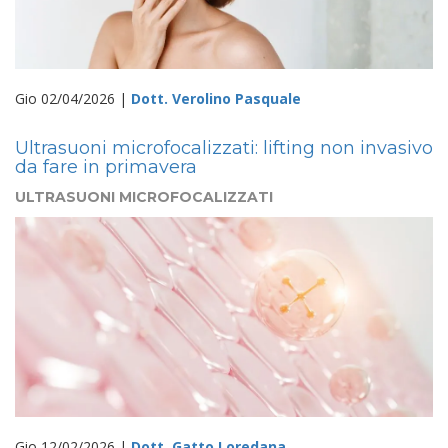
Gio 02/04/2026 |
Dott. Verolino Pasquale
Ultrasuoni microfocalizzati: lifting non invasivo
da fare in primavera
ULTRASUONI MICROFOCALIZZATI
Gio 12/02/2026 |
Dott. Gatto Loredana