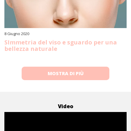
8 Giugno 2020
SImmetria del viso e sguardo per una
bellezza naturale
MOSTRA DI PIÙ
Video