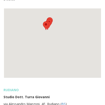
RUDIANO
Studio Dott. Turra Giovanni
via Alessandro Manzoni, 4F, Rudiano (
BS
)