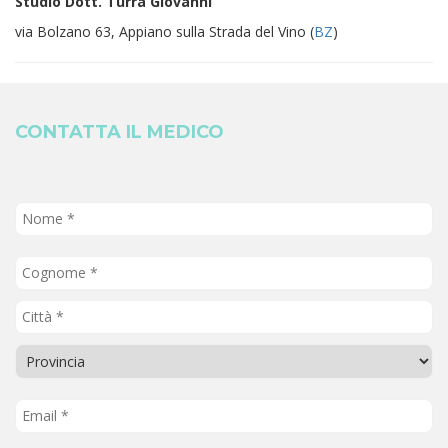
Studio Dott. Turra Giovanni
via Bolzano 63, Appiano sulla Strada del Vino (
BZ
)
CONTATTA IL MEDICO