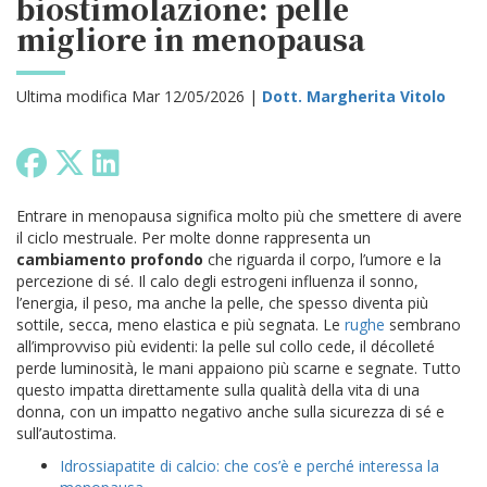
biostimolazione: pelle
migliore in menopausa
Ultima modifica Mar 12/05/2026 |
Dott. Margherita Vitolo
Entrare in menopausa significa molto più che smettere di avere
il ciclo mestruale. Per molte donne rappresenta un
cambiamento profondo
che riguarda il corpo, l’umore e la
percezione di sé. Il calo degli estrogeni influenza il sonno,
l’energia, il peso, ma anche la pelle, che spesso diventa più
sottile, secca, meno elastica e più segnata. Le
rughe
sembrano
all’improvviso più evidenti: la pelle sul collo cede, il décolleté
perde luminosità, le mani appaiono più scarne e segnate. Tutto
questo impatta direttamente sulla qualità della vita di una
donna, con un impatto negativo anche sulla sicurezza di sé e
sull’autostima.
Idrossiapatite di calcio: che cos’è e perché interessa la