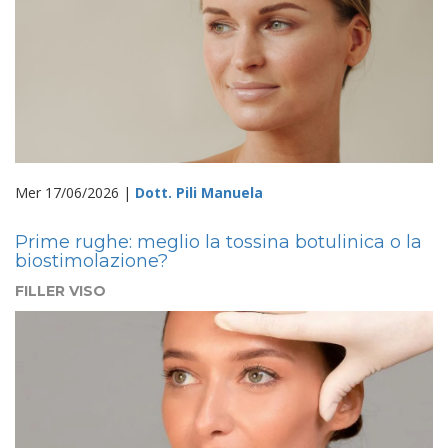
Mer 17/06/2026 |
Dott. Pili Manuela
Prime rughe: meglio la tossina botulinica o la
biostimolazione?
FILLER VISO