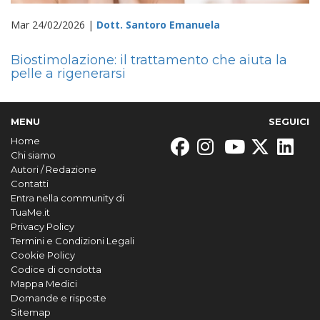
Mar 24/02/2026 |
Dott. Santoro Emanuela
Biostimolazione: il trattamento che aiuta la
pelle a rigenerarsi
MENU
SEGUICI
Home
Chi siamo
Autori / Redazione
Contatti
Entra nella community di
TuaMe.it
Privacy Policy
Termini e Condizioni Legali
Cookie Policy
Codice di condotta
Mappa Medici
Domande e risposte
Sitemap