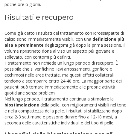
poche ore o giorni.
Risultati e recupero
Come già detto i risultati del trattamento con idrossiapatite di
calcio sono immediatamente visibili, con una
definizione più
alta e prominente
degli zigomi già dopo la prima sessione. Il
volume ripristinato dona al viso un aspetto più giovane e
sollevato, con contorni più definiti.
Il trattamento non richiede un lungo periodo di recupero. È
possibile che si verifichino lievi arrossamenti, gonfiore o
ecchimosi nelle aree trattate, ma questi effetti collaterali
tendono a scomparire entro 24-48 ore. La maggior parte dei
pazienti può tornare immediatamente alle proprie attività
quotidiane senza problemi.
Nel lungo periodo, il trattamento continua a stimolare la
biostimolazione
della pelle, con miglioramenti visibili nel tono
e nella compattezza della pelle. I risultati si stabilizzano dopo
circa 2-3 settimane e possono durare fino a 12-18 mesi, a
seconda delle caratteristiche individuali e del tipo di pelle.