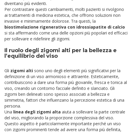
diventano più evidenti.
Per contrastare questi cambiamenti, molti pazienti si rivolgono
ai trattamenti di medicina estetica, che offrono soluzioni non
invasive e minimamente dolorose. Tra questi, la
biostimolazione rigenerativa con idrossiapatite di calcio
si sta affermando come una delle opzioni più popolari ed efficaci
per sollevare e ridefinire gli zigomi.
Il ruolo degli zigomi alti per la bellezza e
l’equilibrio del viso
Gli
zigomi alti
sono uno degli elementi più significativi per la
definizione di un viso armonioso e attraente. Esteticamente,
contribuiscono a dare una forma più giovanile, fresca e tonica al
viso, creando un contorno facciale definito e slanciato. Gli
zigomi ben delineati sono spesso associati a bellezza e
simmetria, fattori che influenzano la percezione estetica di una
persona.
Una
linea degli zigomi alta
aiuta a sollevare la parte centrale
del viso, migliorando la proporzione complessiva del viso.
Questo aspetto è particolarmente importante perché un viso
con zigomi prominenti tende ad avere una forma più definita,