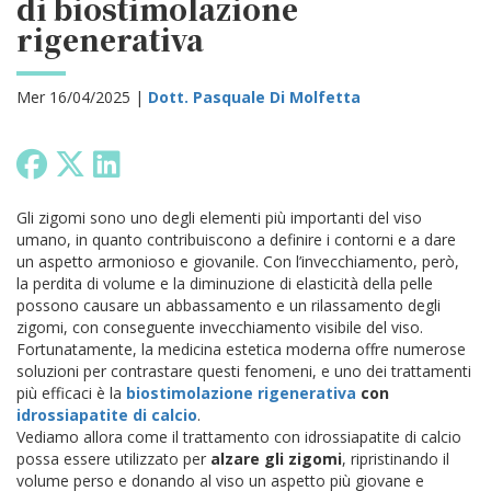
di biostimolazione
rigenerativa
Mer 16/04/2025 |
Dott. Pasquale Di Molfetta
Gli zigomi sono uno degli elementi più importanti del viso
umano, in quanto contribuiscono a definire i contorni e a dare
un aspetto armonioso e giovanile. Con l’invecchiamento, però,
la perdita di volume e la diminuzione di elasticità della pelle
possono causare un abbassamento e un rilassamento degli
zigomi, con conseguente invecchiamento visibile del viso.
Fortunatamente, la medicina estetica moderna offre numerose
soluzioni per contrastare questi fenomeni, e uno dei trattamenti
più efficaci è la
biostimolazione rigenerativa
con
idrossiapatite di calcio
.
Vediamo allora come il trattamento con idrossiapatite di calcio
possa essere utilizzato per
alzare gli zigomi
, ripristinando il
volume perso e donando al viso un aspetto più giovane e