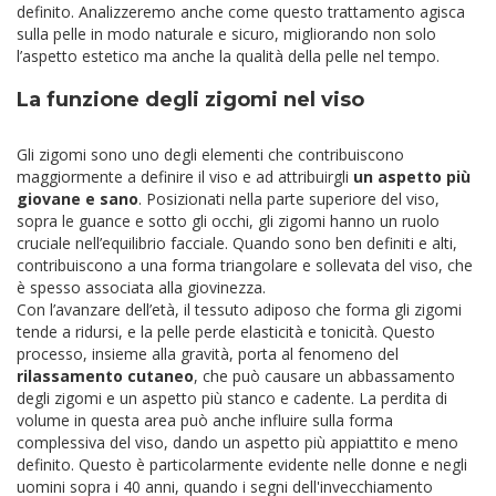
definito. Analizzeremo anche come questo trattamento agisca
sulla pelle in modo naturale e sicuro, migliorando non solo
l’aspetto estetico ma anche la qualità della pelle nel tempo.
La funzione degli zigomi nel viso
Gli zigomi sono uno degli elementi che contribuiscono
maggiormente a definire il viso e ad attribuirgli
un aspetto più
giovane e sano
. Posizionati nella parte superiore del viso,
sopra le guance e sotto gli occhi, gli zigomi hanno un ruolo
cruciale nell’equilibrio facciale. Quando sono ben definiti e alti,
contribuiscono a una forma triangolare e sollevata del viso, che
è spesso associata alla giovinezza.
Con l’avanzare dell’età, il tessuto adiposo che forma gli zigomi
tende a ridursi, e la pelle perde elasticità e tonicità. Questo
processo, insieme alla gravità, porta al fenomeno del
rilassamento cutaneo
, che può causare un abbassamento
degli zigomi e un aspetto più stanco e cadente. La perdita di
volume in questa area può anche influire sulla forma
complessiva del viso, dando un aspetto più appiattito e meno
definito. Questo è particolarmente evidente nelle donne e negli
uomini sopra i 40 anni, quando i segni dell'invecchiamento