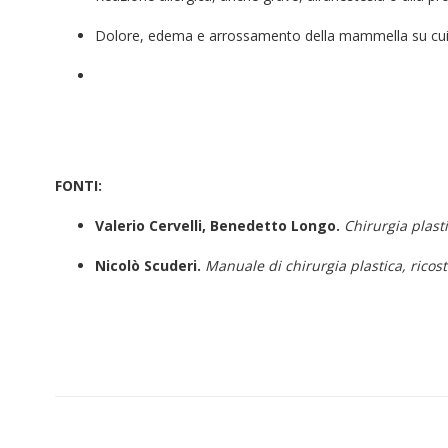
Dolore, edema e arrossamento della mammella su cui s
FONTI:
Valerio Cervelli, Benedetto Longo.
Chirurgia plasti
Nicolò Scuderi.
Manuale di chirurgia plastica, ricost