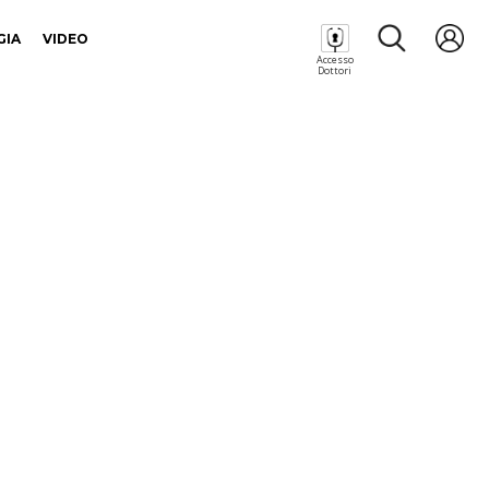
GIA
VIDEO
Accesso
Dottori