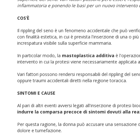
infiammatoria e ponendo le basi per un nuovo intervento c
COS’È
Il rippling del seno è un fenomeno accidentale che può verifica
con finalità estetica, in cui è prevista l'inserzione di una o p
increspatura visibile sulla superficie mammaria.
In particolar modo, la
mastoplastica additiva
è l'operazion
intervento in cui la protesi viene necessariamente applicata 
Vari fattori possono rendersi responsabili del rippling del se
oppure traumi accidentali diretti nella regione toracica.
SINTOMI E CAUSE
Al pari di altri eventi avversi legati all'inserzione di protesi 
indurre la comparsa precoce di sintomi dovuti alla re
Per questa ragione, la donna può accusare una sensazione di
dolore e tumefazione.