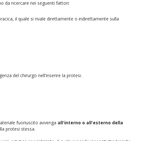
o da ricercare nei seguenti fattori:
cica, il quale si rivale direttamente o indirettamente sulla
nza del chirurgo nell'inserire la protesi.
materiale fuoriuscito avvenga
all'interno o all'esterno della
la protesi stessa.