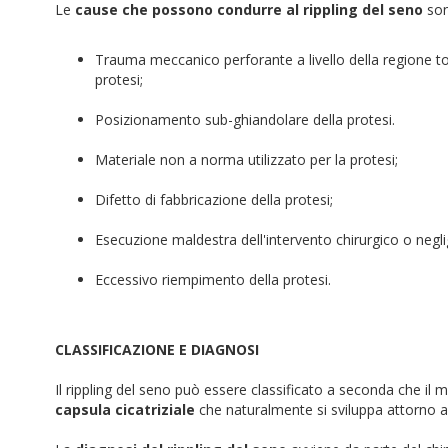
Le
cause che possono condurre al rippling del seno
son
Trauma meccanico perforante a livello della regione tora
protesi;
Posizionamento sub-ghiandolare della protesi.
Materiale non a norma utilizzato per la protesi;
Difetto di fabbricazione della protesi;
Esecuzione maldestra dell'intervento chirurgico o neglige
Eccessivo riempimento della protesi.
CLASSIFICAZIONE E DIAGNOSI
Il rippling del seno può essere classificato a seconda che il 
capsula cicatriziale
che naturalmente si sviluppa attorno al