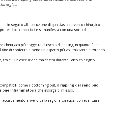
hirurgico.
rsi in seguito all'esecuzione di qualsiasi intervento chirurgico
iù protesi biocompatibili e si manifesta con una sorta di
e chirurgica più soggetta al rischio di rippling, in quanto è un
al fine di conferire al seno un aspetto più volumizzante e rotondo.
no, tra cui un'esecuzione maldestra durante l'atto chirurgico
biocompatibili, come il bottoming out,
il rippling del seno può
azione infiammatoria
che insorge di riflesso.
 accaldamento a livello della regione toracica, con eventuale