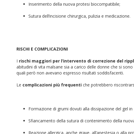
Inserimento della nuova protesi biocompatibile;
Sutura dell’incisione chirurgica, pulizia e medicazione.
RISCHI E COMPLICAZIONI
I
rischi maggiori per l’intervento di correzione del rip
abitudini di vita malsane sia a carico delle donne che si sono
quali però non avevano espresso risultati soddisfacenti.
Le
complicazioni più frequenti
che potrebbero riscontrarsi
Formazione di grumi dovuti alla dissipazione del gel in 
Sfiancamento della sutura di contenimento della nuo
Reazione allergica, anche grave, all’anestesia o alla pro