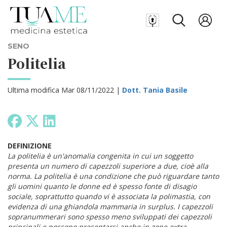
SENO
Politelia
Ultima modifica Mar 08/11/2022 |
Dott. Tania Basile
DEFINIZIONE
La politelia è un'anomalia congenita in cui un soggetto
presenta un numero di capezzoli superiore a due, cioè alla
norma. La politelia è una condizione che può riguardare tanto
gli uomini quanto le donne ed è spesso fonte di disagio
sociale, soprattutto quando vi è associata la polimastia, con
evidenza di una ghiandola mammaria in surplus. I capezzoli
sopranummerari sono spesso meno sviluppati dei capezzoli
principali e possono presentarsi anche in zone extra-