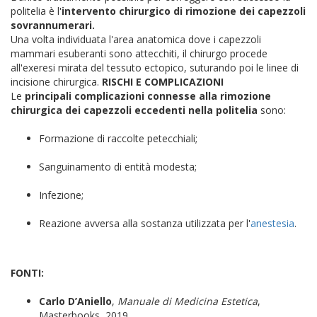
politelia è l'
intervento chirurgico di rimozione dei capezzoli
sovrannumerari.
Una volta individuata l'area anatomica dove i capezzoli
mammari esuberanti sono attecchiti, il chirurgo procede
all'exeresi mirata del tessuto ectopico, suturando poi le linee di
incisione chirurgica.
RISCHI E COMPLICAZIONI
Le
principali complicazioni connesse alla rimozione
chirurgica dei capezzoli eccedenti nella politelia
sono:
Formazione di raccolte petecchiali;
Sanguinamento di entità modesta;
Infezione;
Reazione avversa alla sostanza utilizzata per l'
anestesia
.
FONTI:
Carlo D’Aniello
,
Manuale di Medicina Estetica
,
Masterbooks, 2019.