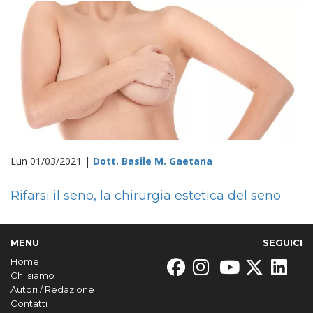
Lun 01/03/2021 |
Dott. Basile M. Gaetana
Rifarsi il seno, la chirurgia estetica del seno
MENU
SEGUICI
Home
Chi siamo
Autori / Redazione
Contatti