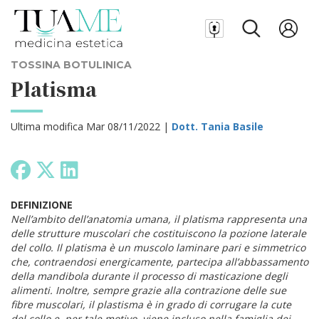
TOSSINA BOTULINICA
Platisma
Ultima modifica Mar 08/11/2022 |
Dott. Tania Basile
DEFINIZIONE
Nell’ambito dell’anatomia umana, il platisma rappresenta una
delle strutture muscolari che costituiscono la pozione laterale
del collo. Il platisma è un muscolo laminare pari e simmetrico
che, contraendosi energicamente, partecipa all’abbassamento
della mandibola durante il processo di masticazione degli
alimenti. Inoltre, sempre grazie alla contrazione delle sue
fibre muscolari, il plastisma è in grado di corrugare la cute
del collo e, per tale motivo, viene incluso nella famiglia dei