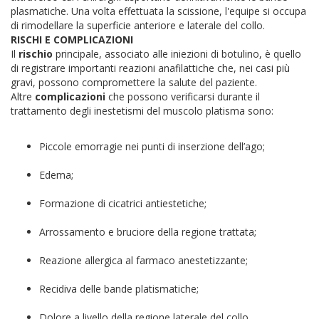
plasmatiche. Una volta effettuata la scissione, l'equipe si occupa
di rimodellare la superficie anteriore e laterale del collo.
RISCHI E COMPLICAZIONI
Il
rischio
principale, associato alle iniezioni di botulino, è quello
di registrare importanti reazioni anafilattiche che, nei casi più
gravi, possono compromettere la salute del paziente.
Altre
complicazioni
che possono verificarsi durante il
trattamento degli inestetismi del muscolo platisma sono:
Piccole emorragie nei punti di inserzione dell’ago;
Edema;
Formazione di cicatrici antiestetiche;
Arrossamento e bruciore della regione trattata;
Reazione allergica al farmaco anestetizzante;
Recidiva delle bande platismatiche;
Dolore a livello della regione laterale del collo.