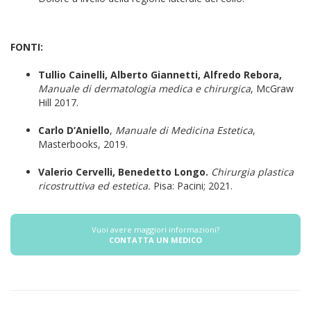
FONTI:
Tullio Cainelli, Alberto Giannetti, Alfredo Rebora,
Manuale di dermatologia medica e chirurgica
, McGraw
Hill 2017.
Carlo D’Aniello
,
Manuale di Medicina Estetica
,
Masterbooks, 2019.
Valerio Cervelli, Benedetto Longo.
Chirurgia plastica
ricostruttiva ed estetica.
Pisa: Pacini; 2021.
Vuoi avere maggiori informazioni?
CONTATTA UN MEDICO