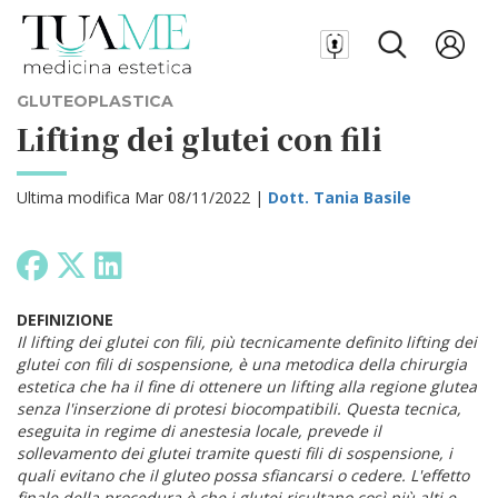
GLUTEOPLASTICA
Lifting dei glutei con fili
Ultima modifica Mar 08/11/2022 |
Dott. Tania Basile
DEFINIZIONE
Il lifting dei glutei con fili, più tecnicamente definito lifting dei
glutei con fili di sospensione, è una metodica della chirurgia
estetica che ha il fine di ottenere un lifting alla regione glutea
senza l'inserzione di protesi biocompatibili. Questa tecnica,
eseguita in regime di anestesia locale, prevede il
sollevamento dei glutei tramite questi fili di sospensione, i
quali evitano che il gluteo possa sfiancarsi o cedere. L'effetto
finale della procedura è che i glutei risultano così più alti e