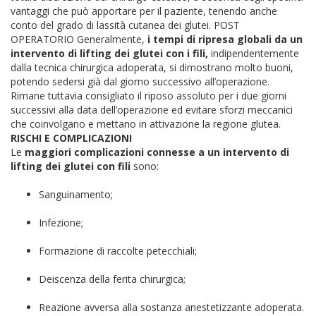
vantaggi che può apportare per il paziente, tenendo anche
conto del grado di lassità cutanea dei glutei.
POST
OPERATORIO
Generalmente,
i tempi di ripresa globali da un
intervento di lifting dei glutei con i fili,
indipendentemente
dalla tecnica chirurgica adoperata, si dimostrano molto buoni,
potendo sedersi già dal giorno successivo all’operazione.
Rimane tuttavia consigliato il riposo assoluto per i due giorni
successivi alla data dell’operazione ed evitare sforzi meccanici
che coinvolgano e mettano in attivazione la regione glutea.
RISCHI E COMPLICAZIONI
Le
maggiori complicazioni connesse a un intervento di
lifting dei glutei
con fili
sono:
Sanguinamento;
Infezione;
Formazione di raccolte petecchiali;
Deiscenza della ferita chirurgica;
Reazione avversa alla sostanza anestetizzante adoperata.