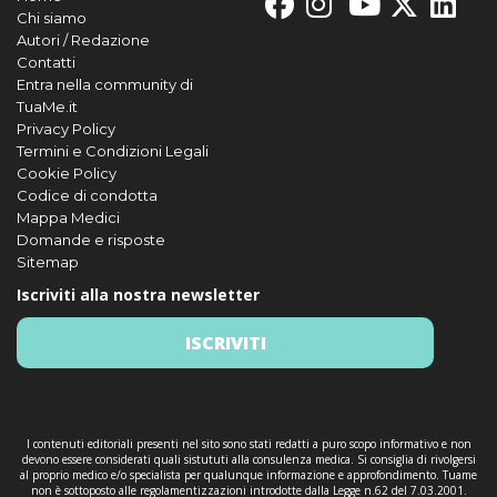
Chi siamo
Autori / Redazione
Contatti
Entra nella community di
TuaMe.it
Privacy Policy
Termini e Condizioni Legali
Cookie Policy
Codice di condotta
Mappa Medici
Domande e risposte
Sitemap
Iscriviti alla nostra newsletter
ISCRIVITI
I contenuti editoriali presenti nel sito sono stati redatti a puro scopo informativo e non
devono essere considerati quali sistututi alla consulenza medica. Si consiglia di rivolgersi
al proprio medico e/o specialista per qualunque informazione e approfondimento. Tuame
non è sottoposto alle regolamentizzazioni introdotte dalla Legge n.62 del 7.03.2001.