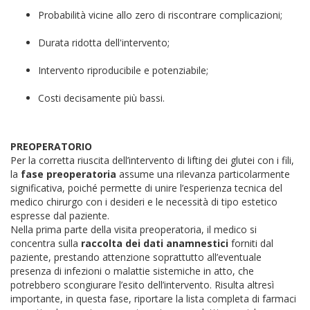
Probabilità vicine allo zero di riscontrare complicazioni;
Durata ridotta dell'intervento;
Intervento riproducibile e potenziabile;
Costi decisamente più bassi.
PREOPERATORIO
Per la corretta riuscita dell’intervento di lifting dei glutei con i fili,
la
fase preoperatoria
assume una rilevanza particolarmente
significativa, poiché permette di unire l’esperienza tecnica del
medico chirurgo con i desideri e le necessità di tipo estetico
espresse dal paziente.
Nella prima parte della visita preoperatoria, il medico si
concentra sulla
raccolta dei dati anamnestici
forniti dal
paziente, prestando attenzione soprattutto all’eventuale
presenza di infezioni o malattie sistemiche in atto, che
potrebbero scongiurare l’esito dell’intervento. Risulta altresì
importante, in questa fase, riportare la lista completa di farmaci