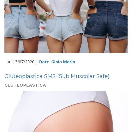
Lun 13/07/2020 |
Dott. Gioia Mario
Gluteoplastica SMS (Sub Muscolar Safe)
GLUTEOPLASTICA