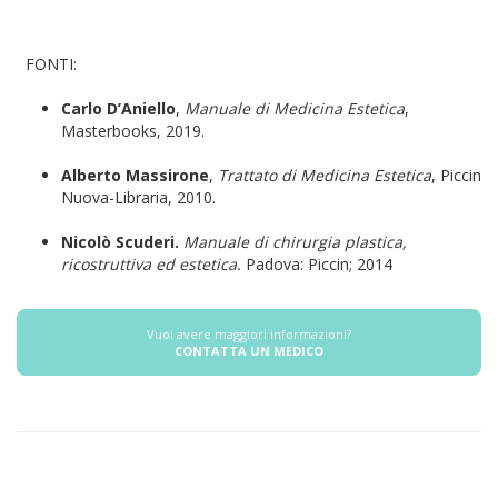
FONTI:
Carlo D’Aniello
,
Manuale di Medicina Estetica
,
Masterbooks, 2019.
Alberto Massirone
,
Trattato di Medicina Estetica
, Piccin
Nuova-Libraria, 2010.
Nicolò Scuderi.
Manuale di chirurgia plastica,
ricostruttiva ed estetica.
Padova: Piccin; 2014
Vuoi avere maggiori informazioni?
CONTATTA UN MEDICO