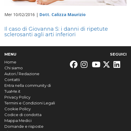
Mer 10/02/2016 |
Dott. Calizza Maurizio
Il caso di Giovanna S: i danni di ripetute
sclerosanti agli arti inferiori
MENU
SEGUICI
Home
Chi siamo
Autori / Redazione
Contatti
Entra nella community di
TuaMe.it
Privacy Policy
Termini e Condizioni Legali
Cookie Policy
Codice di condotta
Mappa Medici
Domande e risposte