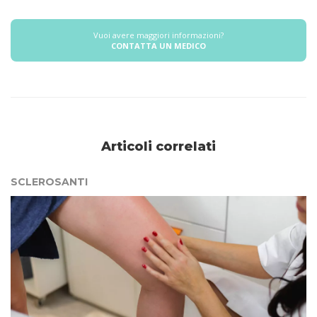
Vuoi avere maggiori informazioni?
CONTATTA UN MEDICO
Articoli correlati
SCLEROSANTI