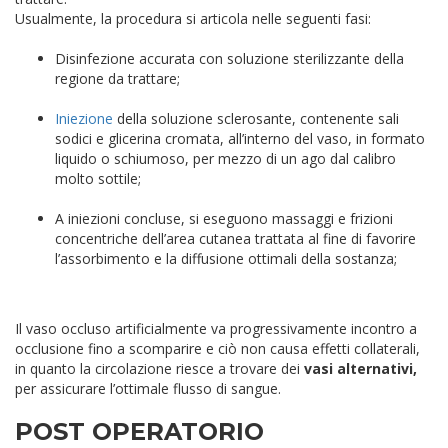
Usualmente, la procedura si articola nelle seguenti fasi:
Disinfezione accurata con soluzione sterilizzante della
regione da trattare;
Iniezione
della soluzione sclerosante, contenente sali
sodici e glicerina cromata, all’interno del vaso, in formato
liquido o schiumoso, per mezzo di un ago dal calibro
molto sottile;
A iniezioni concluse, si eseguono massaggi e frizioni
concentriche dell’area cutanea trattata al fine di favorire
l’assorbimento e la diffusione ottimali della sostanza;
Il vaso occluso artificialmente va progressivamente incontro a
occlusione fino a scomparire e ciò non causa effetti collaterali,
in quanto la circolazione riesce a trovare dei
vasi alternativi,
per assicurare l’ottimale flusso di sangue.
POST OPERATORIO