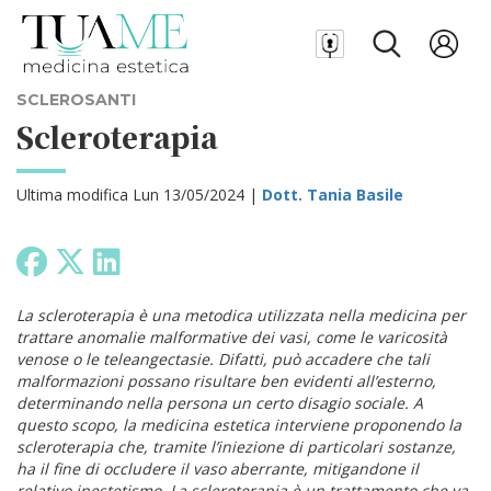
SCLEROSANTI
Scleroterapia
Ultima modifica Lun 13/05/2024 |
Dott. Tania Basile
La scleroterapia è una metodica utilizzata nella medicina per
trattare anomalie malformative dei vasi, come le varicosità
venose o le teleangectasie. Difatti, può accadere che tali
malformazioni possano risultare ben evidenti all’esterno,
determinando nella persona un certo disagio sociale. A
questo scopo, la medicina estetica interviene proponendo la
scleroterapia che, tramite l’iniezione di particolari sostanze,
ha il fine di occludere il vaso aberrante, mitigandone il
relativo inestetismo. La scleroterapia è un trattamento che va