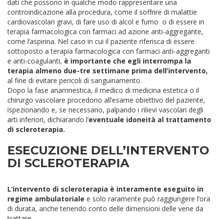
dati che possono in qualche modo rappresentare una
controindicazione alla procedura, come il soffrire di malattie
cardiovascolari gravi, di fare uso di alcol e fumo o di essere in
terapia farmacologica con farmaci ad azione anti-aggregante,
come l’aspirina.
Nel caso in cui il paziente riferisca di essere
sottoposto a terapia farmacologica con farmaci anti-aggreganti
e anti-coagulanti,
è importante che egli interrompa la
terapia almeno due-tre settimane prima dell’intervento,
al fine di evitare pericoli di sanguinamento.
Dopo la fase anamnestica, il medico di medicina estetica o il
chirurgo vascolare procedono all’esame obiettivo del paziente,
ispezionando e, se necessario, palpando i rilievi vascolari degli
arti inferiori, dichiarando l’
eventuale idoneità al trattamento
di scleroterapia.
ESECUZIONE DELL’INTERVENTO
DI SCLEROTERAPIA
L’intervento di scleroterapia è interamente eseguito in
regime ambulatoriale
e solo raramente può raggiungere l’ora
di durata, anche tenendo conto delle dimensioni delle vene da
trattare.