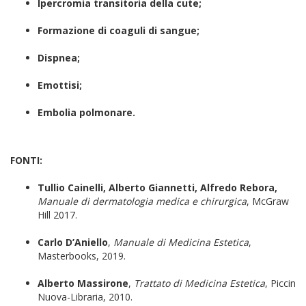
Ipercromia transitoria della cute;
Formazione di coaguli di sangue;
Dispnea;
Emottisi;
Embolia polmonare.
FONTI:
Tullio Cainelli, Alberto Giannetti, Alfredo Rebora,
Manuale di dermatologia medica e chirurgica
, McGraw
Hill 2017.
Carlo D’Aniello
,
Manuale di Medicina Estetica
,
Masterbooks, 2019.
Alberto Massirone
,
Trattato di Medicina Estetica
, Piccin
Nuova-Libraria, 2010.