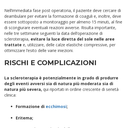
Nell’immediata fase post operatoria, il paziente deve cercare di
deambulare per evitare la formazione di coaguli e, inoltre, deve
essere sottoposto a monitoraggio per almeno 15 minuti, al fine
di scongiurare eventuali reazioni avverse.
Risulta importante,
nelle tre settimane seguenti la data dell’operazione di
scleroterapia,
evitare la luce diretta del sole nelle aree
trattate
e, utilizzare, delle calze elastiche compressive, per
ottimizzare l’esito delle varie iniezioni.
RISCHI E COMPLICAZIONI
La scleroterapia è potenzialmente in grado di produrre
degli eventi avversi sia di natura più moderata sia di
natura più severa,
qui riportati in ordine crescente di serietà
clinica:
Formazione di
ecchimosi
;
Eritema;