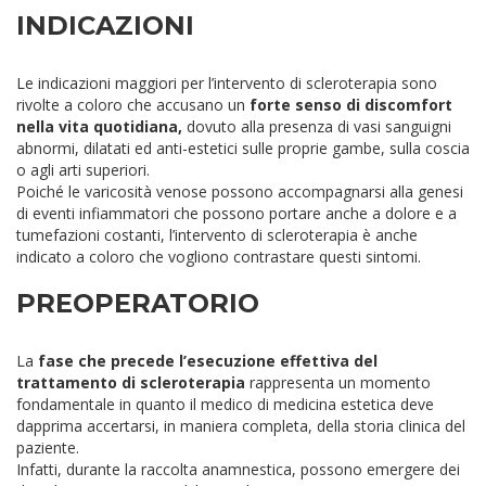
INDICAZIONI
Le indicazioni maggiori per l’intervento di scleroterapia sono
rivolte a coloro che accusano un
forte senso di discomfort
nella vita quotidiana,
dovuto alla presenza di vasi sanguigni
abnormi, dilatati ed anti-estetici sulle proprie gambe, sulla coscia
o agli arti superiori.
Poiché le varicosità venose possono accompagnarsi alla genesi
di eventi infiammatori che possono portare anche a dolore e a
tumefazioni costanti, l’intervento di scleroterapia è anche
indicato a coloro che vogliono contrastare questi sintomi.
PREOPERATORIO
La
fase che precede l’esecuzione effettiva del
trattamento di scleroterapia
rappresenta un momento
fondamentale in quanto il medico di medicina estetica deve
dapprima accertarsi, in maniera completa, della storia clinica del
paziente.
Infatti, durante la raccolta anamnestica, possono emergere dei