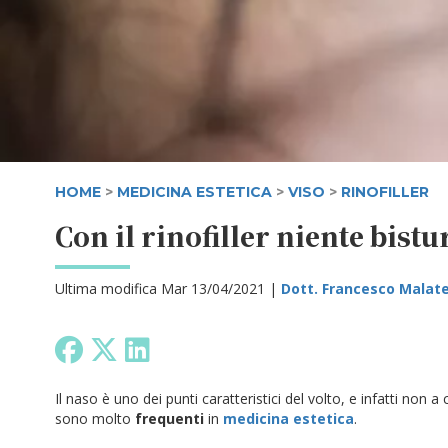
HOME
>
MEDICINA ESTETICA
>
VISO
>
RINOFILLER
Con il rinofiller niente bistu
Ultima modifica Mar 13/04/2021 |
Dott. Francesco Malat
Il naso è uno dei punti caratteristici del volto, e infatti non a 
sono molto
frequenti
in
medicina estetica
.