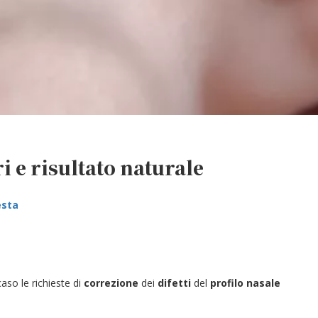
ri e risultato naturale
esta
caso le richieste di
correzione
dei
difetti
del
profilo nasale