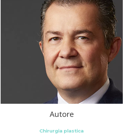
Autore
Chirurgia plastica