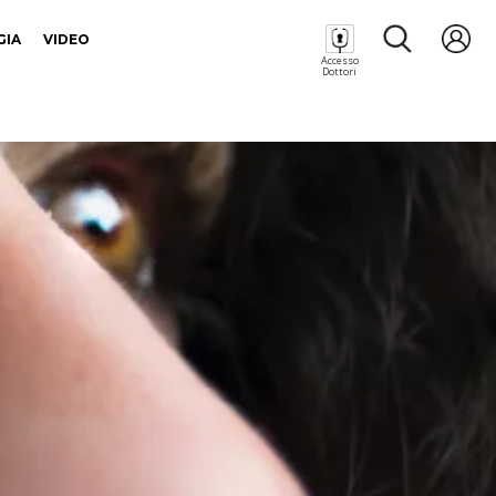
GIA
VIDEO
Accesso
Dottori