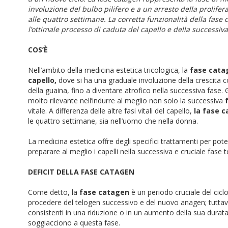
involuzione del bulbo pilifero e a un arresto della prolifera
alle quattro settimane. La corretta funzionalità della fas
l’ottimale processo di caduta del capello e della successiv
COS’È
Nell’ambito della medicina estetica tricologica, la
fase cata
capello,
dove si ha una graduale involuzione della crescita 
della guaina, fino a diventare atrofico nella successiva fase.
molto rilevante nell’indurre al meglio non solo la successiva
vitale. A differenza delle altre fasi vitali del capello,
la fase c
le quattro settimane, sia nell’uomo che nella donna.
La medicina estetica offre degli specifici trattamenti per pot
preparare al meglio i capelli nella successiva e cruciale fase 
DEFICIT DELLA FASE CATAGEN
Come detto, la
fase catagen
è un periodo cruciale del cicl
procedere del telogen successivo e del nuovo anagen; tutta
consistenti in una riduzione o in un aumento della sua durata 
soggiacciono a questa fase.