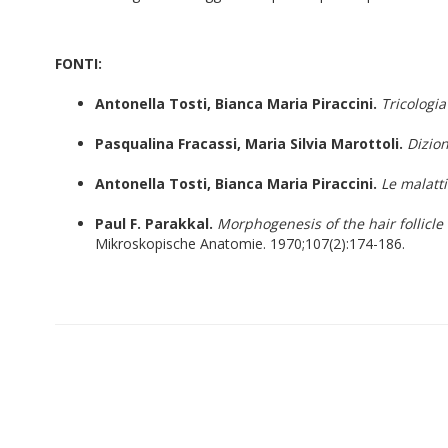
FONTI:
Antonella Tosti, Bianca Maria Piraccini.
Tricologia
Pasqualina Fracassi, Maria Silvia Marottoli.
Dizio
Antonella Tosti, Bianca Maria Piraccini.
Le malatti
Paul F. Parakkal.
Morphogenesis of the hair follicle
Mikroskopische Anatomie. 1970;107(2):174-186.