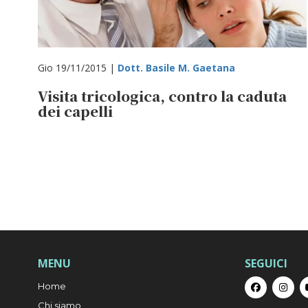
Gio 19/11/2015 |
Dott. Basile M. Gaetana
Visita tricologica, contro la caduta
dei capelli
MENU
SEGUICI
Home
Chi siamo