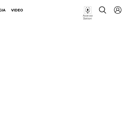
GIA
VIDEO
Accesso
Dottori