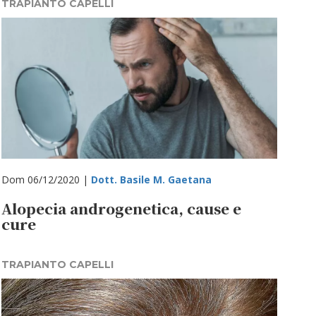
TRAPIANTO CAPELLI
Dom 06/12/2020 |
Dott. Basile M. Gaetana
Alopecia androgenetica, cause e
cure
TRAPIANTO CAPELLI