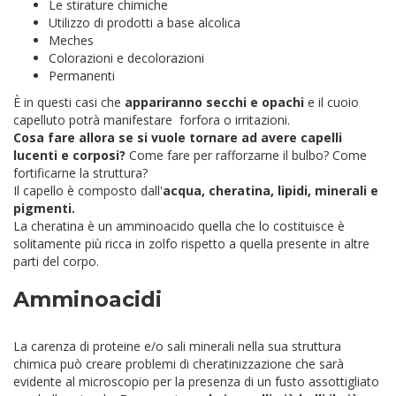
Le stirature chimiche
Utilizzo di prodotti a base alcolica
Meches
Colorazioni e decolorazioni
Permanenti
È in questi casi che
appariranno secchi e opachi
e il cuoio
capelluto potrà manifestare forfora o irritazioni.
Cosa fare allora se si vuole tornare ad avere capelli
lucenti e corposi?
Come fare per rafforzarne il bulbo? Come
fortificarne la struttura?
Il capello è composto dall'
acqua, cheratina, lipidi, minerali e
pigmenti.
La cheratina è un amminoacido quella che lo costituisce è
solitamente più ricca in zolfo rispetto a quella presente in altre
parti del corpo.
Amminoacidi
La carenza di proteine e/o sali minerali nella sua struttura
chimica può creare problemi di cheratinizzazione che sarà
evidente al microscopio per la presenza di un fusto assottigliato