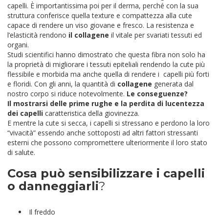
capelli.
È importantissima poi per il derma, perché con la sua
struttura conferisce quella texture e compattezza alla cute
capace di rendere un viso giovane e fresco.
La resistenza e
l’elasticità rendono
il collagene
il vitale per svariati tessuti ed
organi.
Studi scientifici hanno dimostrato che questa fibra non solo ha
la proprietà di migliorare i tessuti epiteliali rendendo la cute più
flessibile e morbida ma anche quella di rendere i capelli più forti
e floridi.
Con gli anni, la quantità di
collagene
generata dal
nostro corpo si riduce notevolmente.
Le conseguenze?
Il mostrarsi delle prime rughe e la perdita di lucentezza
dei capelli
caratteristica della giovinezza.
E mentre la cute si secca, i capelli si stressano e perdono la loro
“vivacità” essendo anche sottoposti ad altri fattori stressanti
esterni che possono compromettere ulteriormente il loro stato
di salute.
Cosa può sensibilizzare i capelli
o danneggiarli
?
Il freddo