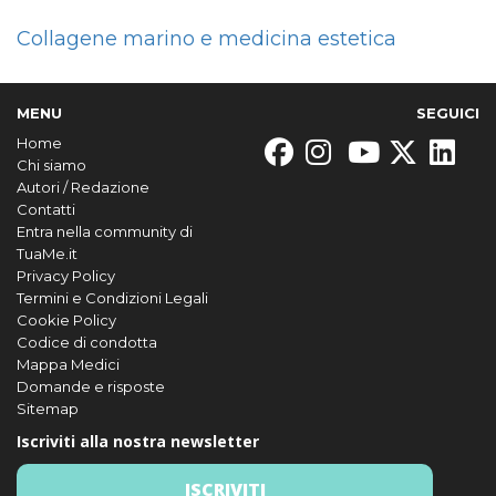
Collagene marino e medicina estetica
MENU
SEGUICI
Home
Chi siamo
Autori / Redazione
Contatti
Entra nella community di
TuaMe.it
Privacy Policy
Termini e Condizioni Legali
Cookie Policy
Codice di condotta
Mappa Medici
Domande e risposte
Sitemap
Iscriviti alla nostra newsletter
ISCRIVITI