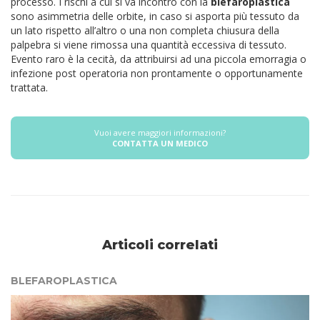
processo.
I rischi a cui si va incontro con la
blefaroplastica
sono asimmetria delle orbite, in caso si asporta più tessuto da
un lato rispetto all’altro o una non completa chiusura della
palpebra si viene rimossa una quantità eccessiva di tessuto.
Evento raro è la cecità, da attribuirsi ad una piccola emorragia o
infezione post operatoria non prontamente o opportunamente
trattata.
Vuoi avere maggiori informazioni?
CONTATTA UN MEDICO
Articoli correlati
BLEFAROPLASTICA