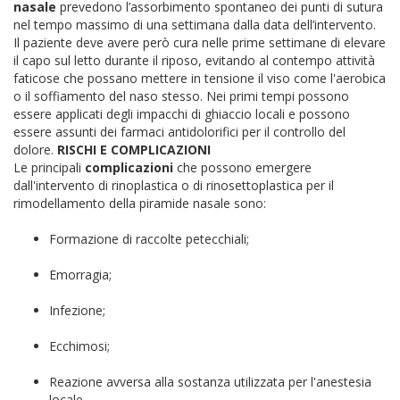
nasale
prevedono l’assorbimento spontaneo dei punti di sutura
nel tempo massimo di una settimana dalla data dell’intervento.
Il paziente deve avere però cura nelle prime settimane di elevare
il capo sul letto durante il riposo, evitando al contempo attività
faticose che possano mettere in tensione il viso come l'aerobica
o il soffiamento del naso stesso.
Nei primi tempi possono
essere applicati degli impacchi di ghiaccio locali e possono
essere assunti dei farmaci antidolorifici per il controllo del
dolore.
RISCHI E COMPLICAZIONI
Le principali
complicazioni
che possono emergere
dall'intervento di rinoplastica o di rinosettoplastica per il
rimodellamento della piramide nasale sono:
Formazione di raccolte petecchiali;
Emorragia;
Infezione;
Ecchimosi;
Reazione avversa alla sostanza utilizzata per l'anestesia
locale.