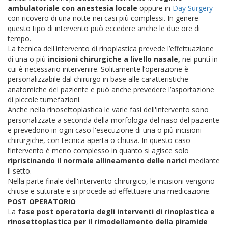
ambulatoriale con anestesia locale
oppure in
Day Surgery
con ricovero di una notte nei casi più complessi. In genere
questo tipo di intervento può eccedere anche le due ore di
tempo.
La tecnica dell'intervento di rinoplastica prevede l’effettuazione
di una o più
incisioni chirurgiche a livello nasale,
nei punti in
cui è necessario intervenire. Solitamente l’operazione è
personalizzabile dal chirurgo in base alle caratteristiche
anatomiche del paziente e può anche prevedere l’asportazione
di piccole tumefazioni.
Anche nella rinosettoplastica le varie fasi dell'intervento sono
personalizzate a seconda della morfologia del naso del paziente
e prevedono in ogni caso l'esecuzione di una o più incisioni
chirurgiche, con tecnica aperta o chiusa. In questo caso
l’intervento è meno complesso in quanto si agisce solo
ripristinando il normale allineamento delle narici
mediante
il setto.
Nella parte finale dell'intervento chirurgico, le incisioni vengono
chiuse e suturate e si procede ad effettuare una medicazione.
POST OPERATORIO
La
fase post operatoria degli interventi di rinoplastica e
rinosettoplastica
per il rimodellamento della piramide