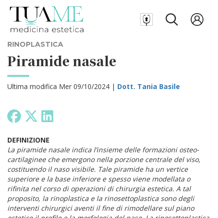
RINOPLASTICA
Piramide nasale
Ultima modifica Mer 09/10/2024 |
Dott. Tania Basile
DEFINIZIONE
La piramide nasale indica l’insieme delle formazioni osteo-
cartilaginee che emergono nella porzione centrale del viso,
costituendo il naso visibile. Tale piramide ha un vertice
superiore e la base inferiore e spesso viene modellata o
rifinita nel corso di operazioni di chirurgia estetica. A tal
proposito,
la rinoplastica e la rinosettoplastica sono degli
interventi chirurgici aventi il fine di rimodellare sul piano
estetico il profilo e la morfologia del naso. La rinosettoplastica