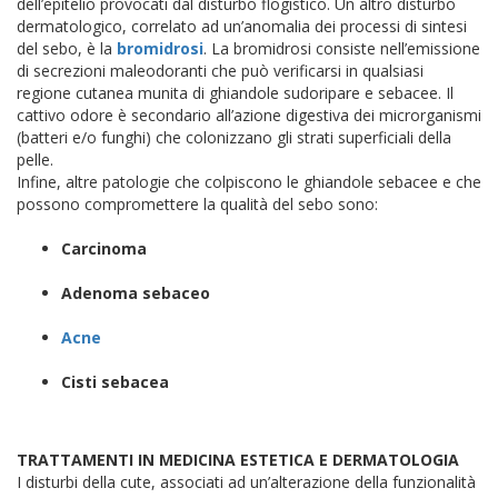
dell’epitelio provocati dal disturbo flogistico.
Un altro disturbo
dermatologico, correlato ad un’anomalia dei processi di sintesi
del sebo, è la
bromidrosi
. La bromidrosi consiste nell’emissione
di secrezioni maleodoranti che può verificarsi in qualsiasi
regione cutanea munita di ghiandole sudoripare e sebacee. Il
cattivo odore è secondario all’azione digestiva dei microrganismi
(batteri e/o funghi) che colonizzano gli strati superficiali della
pelle.
Infine, altre patologie che colpiscono le ghiandole sebacee e che
possono compromettere la qualità del sebo sono:
Carcinoma
Adenoma sebaceo
Acne
Cisti sebacea
TRATTAMENTI IN MEDICINA ESTETICA E DERMATOLOGIA
I disturbi della cute, associati ad un’alterazione della funzionalità