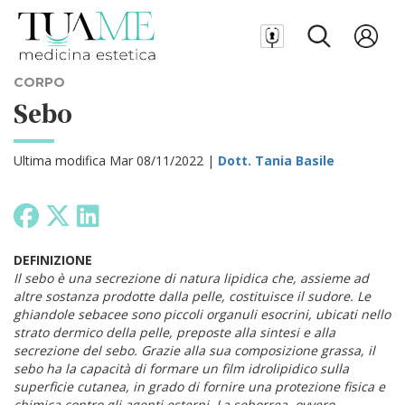
CORPO
Sebo
Ultima modifica Mar 08/11/2022 |
Dott. Tania Basile
DEFINIZIONE
Il sebo è una secrezione di natura lipidica che, assieme ad
altre sostanza prodotte dalla pelle, costituisce il sudore. Le
ghiandole sebacee sono piccoli organuli esocrini, ubicati nello
strato dermico della pelle, preposte alla sintesi e alla
secrezione del sebo. Grazie alla sua composizione grassa, il
sebo ha la capacità di formare un film idrolipidico sulla
superficie cutanea, in grado di fornire una protezione fisica e
chimica contro gli agenti esterni. La seborrea, ovvero