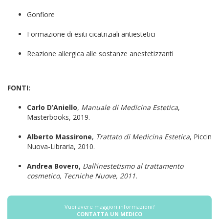
Gonfiore
Formazione di esiti cicatriziali antiestetici
Reazione allergica alle sostanze anestetizzanti
FONTI:
Carlo D’Aniello
,
Manuale di Medicina Estetica
,
Masterbooks, 2019.
Alberto Massirone
,
Trattato di Medicina Estetica
, Piccin
Nuova-Libraria, 2010.
Andrea Bovero,
Dall’inestetismo al trattamento
cosmetico, Tecniche Nuove, 2011.
Vuoi avere maggiori informazioni?
CONTATTA UN MEDICO