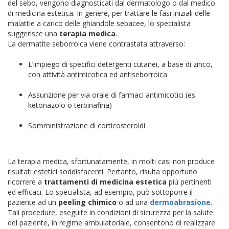
del sebo, vengono diagnosticati dal dermatologo o dal medico
di medicina estetica. In genere, per trattare le fasi iniziali delle
malattie a carico delle ghiandole sebacee, lo specialista
suggerisce una
terapia medica
.
La dermatite seborroica viene contrastata attraverso:
L’impiego di specifici detergenti cutanei, a base di zinco,
con attività antimicotica ed antiseborroica
Assunzione per via orale di farmaci antimicotici (es.
ketonazolo o terbinafina)
Somministrazione di corticosteroidi
La terapia medica, sfortunatamente, in molti casi non produce
risultati estetici soddisfacenti. Pertanto, risulta opportuno
ricorrere a
trattamenti di medicina estetica
più pertinenti
ed efficaci. Lo specialista, ad esempio, può sottoporre il
paziente ad un
peeling chimico
o ad una
dermoabrasione
.
Tali procedure, eseguite in condizioni di sicurezza per la salute
del paziente, in regime ambulatoriale, consentono di realizzare