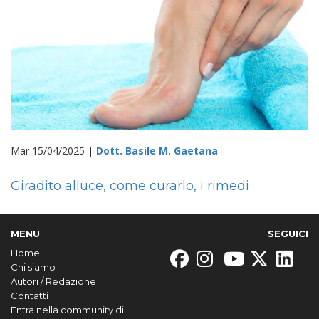
Mar 15/04/2025 |
Dott. Basile M. Gaetana
Giradito alluce, come curarlo, i rimedi
MENU
SEGUICI
Home
Chi siamo
Autori / Redazione
Contatti
Entra nella community di