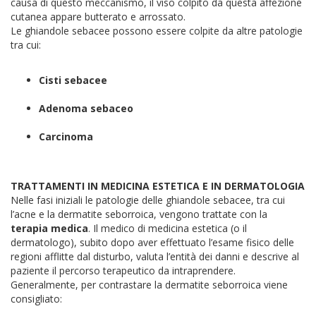
causa di questo meccanismo, il viso colpito da questa affezione
cutanea appare butterato e arrossato.
Le ghiandole sebacee possono essere colpite da altre patologie
tra cui:
Cisti sebacee
Adenoma sebaceo
Carcinoma
TRATTAMENTI IN MEDICINA ESTETICA E IN DERMATOLOGIA
Nelle fasi iniziali le patologie delle ghiandole sebacee, tra cui
l’acne e la dermatite seborroica, vengono trattate con la
terapia medica
. Il medico di medicina estetica (o il
dermatologo), subito dopo aver effettuato l’esame fisico delle
regioni afflitte dal disturbo, valuta l’entità dei danni e descrive al
paziente il percorso terapeutico da intraprendere.
Generalmente, per contrastare la dermatite seborroica viene
consigliato: