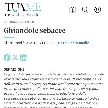
DERMATOLOGIA
Ghiandole sebacee
Ultima modifica Mar 08/11/2022 |
Dott. Tania Basile
DEFINIZIONE
Le ghiandole sebacee sono delle strutture epiteliali contenute
all’interno dello strato dermico della cute. Nonostante siano
diffuse in tutto il corpo, risultano localizzate principalmente a
livello del cuoio capelluto e del viso. Questi piccoli organuli
esocrini sono responsabili della produzione e della
secrezione del sebo, ovvero una sostanza di natura lipidica,
ricca di colesterolo e acidi grassi, che svolge una funzione
protettiva sugli strati esterni della pelle. Un eccesso di