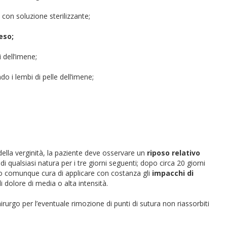
 con soluzione sterilizzante;
eso;
i dell’imene;
 i lembi di pelle dell’imene;
della verginità, la paziente deve osservare un
riposo relativo
 di qualsiasi natura per i tre giorni seguenti; dopo circa 20 giorni
do comunque cura di applicare con costanza gli
impacchi di
dolore di media o alta intensità.
irurgo per l’eventuale rimozione di punti di sutura non riassorbiti