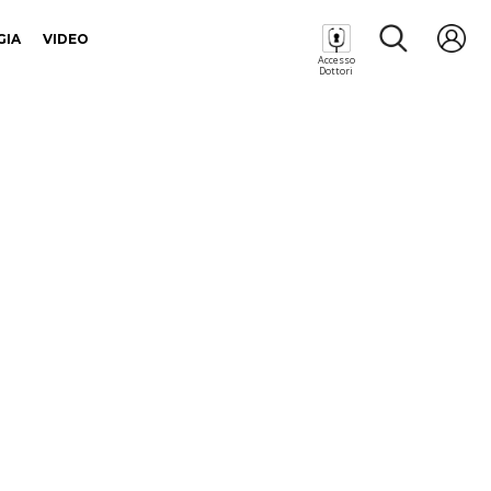
GIA
VIDEO
Accesso
Dottori