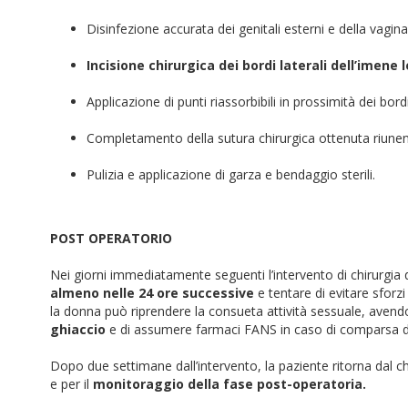
Disinfezione accurata dei genitali esterni e della vagina
Incisione chirurgica dei bordi laterali dell’imene l
Applicazione di punti riassorbibili in prossimità dei bord
Completamento della sutura chirurgica ottenuta riunendo
Pulizia e applicazione di garza e bendaggio sterili.
POST OPERATORIO
Nei giorni immediatamente seguenti l’intervento di chirurgia 
almeno nelle 24 ore successive
e tentare di evitare sforzi
la donna può riprendere la consueta attività sessuale, aven
ghiaccio
e di assumere farmaci FANS in caso di comparsa di 
Dopo due settimane dall’intervento, la paziente ritorna dal ch
e per il
monitoraggio della fase post-operatoria.