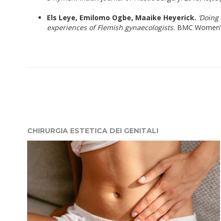
Els Leye, Emilomo Ogbe, Maaike Heyerick.
‘Doing
experiences of Flemish gynaecologists.
BMC Women's 
CHIRURGIA ESTETICA DEI GENITALI