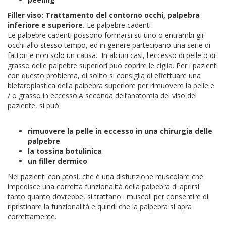
Filler viso: Trattamento del contorno occhi, palpebra
inferiore e superiore.
Le palpebre cadenti
Le palpebre cadenti possono formarsi su uno o entrambi gli
occhi allo stesso tempo, ed in genere partecipano una serie di
fattori e non solo un causa.
In alcuni casi, l'eccesso di pelle o di
grasso delle palpebre superiori può coprire le ciglia. Per i pazienti
con questo problema, di solito si consiglia di effettuare una
blefaroplastica della palpebra superiore per rimuovere la pelle e
/ o grasso in eccesso.
A seconda dell’anatomia del viso del
paziente, si può:
rimuovere la pelle in eccesso in una chirurgia delle
palpebre
la tossina botulinica
un filler dermico
Nei pazienti con ptosi, che è una disfunzione muscolare che
impedisce una corretta funzionalità della palpebra di aprirsi
tanto quanto dovrebbe, si trattano i muscoli per consentire di
ripristinare la funzionalità e quindi che la palpebra si apra
correttamente.