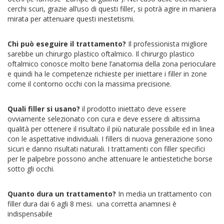
cerchi scuri, grazie all’uso di questi filler, si potrà agire in maniera
mirata per attenuare questi inestetismi.
Chi può eseguire il trattamento?
Il professionista migliore
sarebbe un chirurgo plastico oftalmico. Il chirurgo plastico
oftalmico conosce molto bene l’anatomia della zona perioculare
e quindi ha le competenze richieste per iniettare i filler in zone
come il contorno occhi con la massima precisione.
Quali filler si usano?
il prodotto iniettato deve essere
ovviamente selezionato con cura e deve essere di altissima
qualità per ottenere il risultato il più naturale possibile ed in linea
con le aspettative individuali. I fillers di nuova generazione sono
sicuri e danno risultati naturali. I trattamenti con filler specifici
per le palpebre possono anche attenuare le antiestetiche borse
sotto gli occhi.
Quanto dura un trattamento?
In media un trattamento con
filler dura dai 6 agli 8 mesi. una corretta anamnesi è
indispensabile