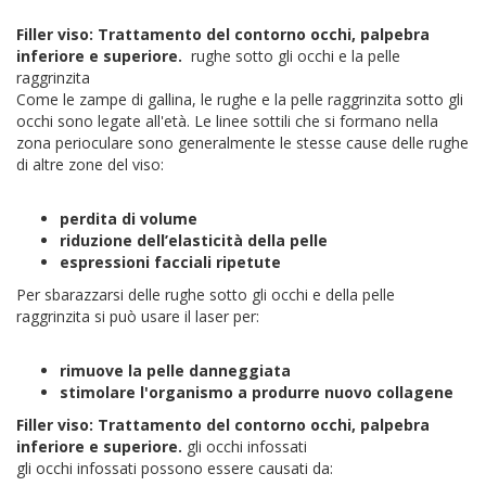
Filler viso: Trattamento del contorno occhi, palpebra
inferiore e superiore.
rughe sotto gli occhi e la pelle
raggrinzita
Come le zampe di gallina, le rughe e la pelle raggrinzita sotto gli
occhi sono legate all'età. Le linee sottili che si formano nella
zona perioculare sono generalmente le stesse cause delle rughe
di altre zone del viso:
perdita di volume
riduzione dell’elasticità della pelle
espressioni facciali ripetute
Per sbarazzarsi delle rughe sotto gli occhi e della pelle
raggrinzita si può usare il laser per:
rimuove la pelle danneggiata
stimolare l'organismo a produrre nuovo collagene
Filler viso: Trattamento del contorno occhi, palpebra
inferiore e superiore.
gli occhi infossati
gli occhi infossati possono essere causati da: