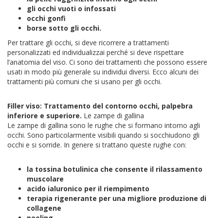
gli occhi vuoti o infossati
occhi gonfi
borse sotto gli occhi.
Per trattare gli occhi, si deve ricorrere a trattamenti
personalizzati ed individualizzai perché si deve rispettare
l’anatomia del viso. Ci sono dei trattamenti che possono essere
usati in modo più generale su individui diversi. Ecco alcuni dei
trattamenti più comuni che si usano per gli occhi.
Filler viso: Trattamento del contorno occhi, palpebra
inferiore e superiore.
Le zampe di gallina
Le zampe di gallina sono le rughe che si formano intorno agli
occhi. Sono particolarmente visibili quando si socchiudono gli
occhi e si sorride. In genere si trattano queste rughe con:
la tossina botulinica che consente il rilassamento
muscolare
acido ialuronico per il riempimento
terapia rigenerante per una migliore produzione di
collagene
peeling