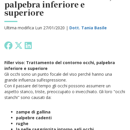
palpebra inferiore e
superiore
Ultima modifica Lun 27/01/2020 |
Dott. Tania Basile
Filler viso: Trattamento del contorno occhi, palpebra
inferiore e superiore
Gli occhi sono un punto focale del viso perché hanno una
grande influenza sull’espressione.
Con il passare del tempo gli occhi possono assumere un
aspetto stanco, triste, preoccupato o invecchiato.
Gli loro "occhi
stanchi" sono causati da:
zampe di gallina
palpebre cadenti
rughe
la pelle raggrinzita intorno agli occhi