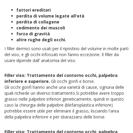
fattori ereditari
perdita di volume legate all'età
perdita di collagene
cedimento dei muscoli
forza di gravità
altre rughe degli occhi.
I filler dermici sono usati per il ripristino del volume in molte parti
del viso, e gli occhi infossati non fanno eccezione. Il filler da
usare dipende dall’ anatomia del viso.
Filler viso: Trattamento del contorno occhi, palpebra
inferiore e superiore.
Gli occhi gonfi e borse.
Gli occhi gonfi hanno anche una varietà di cause, ognuna delle
quali richiede un diverso trattamento.
Si potrebbe avere troppo
grasso nelle palpebre inferiori geneticamente, quindi in questo
caso la chirurgia delle palpebre (blefaroplastica inferiore)
potrebbe essere utile per eliminare il grasso, lisciando l'area
della palpebra inferiore e per sbarazzarsi delle borse.
Filler viso: Trattamento del contorno occhi, palpebra