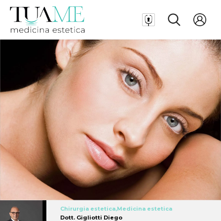
Chirurgia estetica,Medicina estetica
Dott. Gigliotti Diego