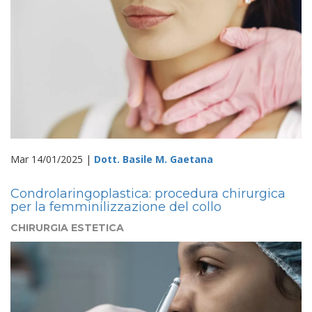
Mar 14/01/2025 |
Dott. Basile M. Gaetana
Condrolaringoplastica: procedura chirurgica
per la femminilizzazione del collo
CHIRURGIA ESTETICA