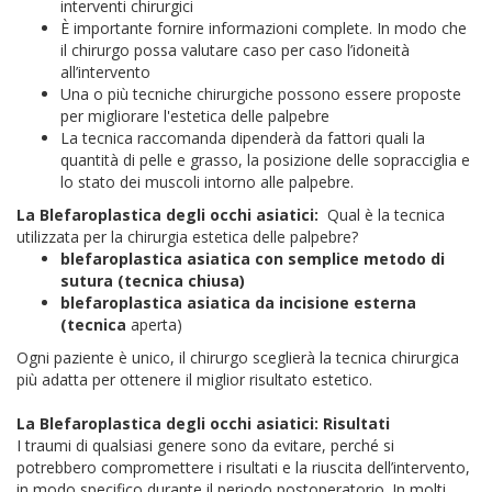
interventi chirurgici
È importante fornire informazioni complete. In modo che
il chirurgo possa valutare caso per caso l’idoneità
all’intervento
Una o più tecniche chirurgiche possono essere proposte
per migliorare l'estetica delle palpebre
La tecnica raccomanda dipenderà da fattori quali la
quantità di pelle e grasso, la posizione delle sopracciglia e
lo stato dei muscoli intorno alle palpebre.
La Blefaroplastica degli occhi asiatici:
Qual è la tecnica
utilizzata per la chirurgia estetica delle palpebre?
blefaroplastica asiatica con semplice metodo di
sutura (tecnica chiusa)
blefaroplastica asiatica da incisione esterna
(tecnica
aperta)
Ogni paziente è unico, il chirurgo sceglierà la tecnica chirurgica
più adatta per ottenere il miglior risultato estetico.
La Blefaroplastica degli occhi asiatici:
Risultati
I traumi di qualsiasi genere sono da evitare, perché si
potrebbero compromettere i risultati e la riuscita dell’intervento,
in modo specifico durante il periodo postoperatorio. In molti