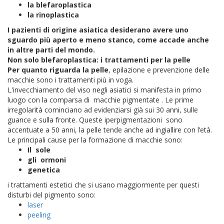
la blefaroplastica
la rinoplastica
I pazienti di origine asiatica desiderano avere uno
sguardo più aperto e meno stanco, come accade anche
in altre parti del mondo.
Non solo blefaroplastica: i trattamenti per la pelle
Per quanto riguarda la pelle
, epilazione e prevenzione delle
macchie sono i trattamenti più in voga.
L'invecchiamento del viso negli asiatici si manifesta in primo
luogo con la comparsa di macchie pigmentate . Le prime
irregolarità cominciano ad evidenziarsi già sui 30 anni, sulle
guance e sulla fronte. Queste iperpigmentazioni sono
accentuate a 50 anni, la pelle tende anche ad ingiallire con l’età.
Le principali cause per la formazione di macchie sono:
Il sole
gli ormoni
genetica
i trattamenti estetici che si usano maggiormente per questi
disturbi del pigmento sono:
laser
peeling