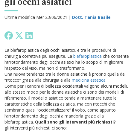
gli occhi asiatici
Ultima modifica Mer 23/06/2021 |
Dott. Tania Basile
La blefaroplastica degli occhi asiatici, è tra le procedure di
chirurgia correttiva più eseguite. La
blefaroplastica
che consente
l’arrotondamento degli occhi asiatici ha lo scopo di migliorare
l’aspetto del viso, ma non di trasformarlo.
Una nuova tendenza tra le donne asiatiche è proprio quella del
“ritocco” grazie alla chirurgia e alla
medicina estetica
.
Come per i canoni di bellezza occidentali valgono alcuni modelli,
allo stesso modo per le donne asiatiche ci sono dei modelli di
riferimento. Il modello asiatico tende a mantenere tutte le
caratteristiche della bellezza asiatica, ma con ritocchi che
sembrano quasi “occidentalizzare” il volto, come appunto
l’arrotondamento degli occhi a mandorla grazie alla
blefaroplastica.
Quali sono gli interventi più richiesti?
gli interventi più richiesti ci sono: