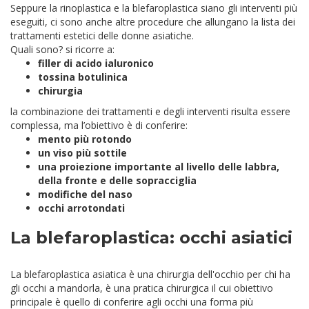
Seppure la rinoplastica e la blefaroplastica siano gli interventi più
eseguiti, ci sono anche altre procedure che allungano la lista dei
trattamenti estetici delle donne asiatiche.
Quali sono?
si ricorre a:
filler di acido ialuronico
tossina botulinica
chirurgia
la combinazione dei trattamenti e degli interventi risulta essere
complessa, ma l’obiettivo è di conferire:
mento più rotondo
un viso più sottile
una proiezione importante al livello delle labbra,
della fronte e delle sopracciglia
modifiche del naso
occhi arrotondati
La blefaroplastica: occhi asiatici
La blefaroplastica asiatica è una chirurgia dell'occhio per chi ha
gli occhi a mandorla, è una pratica chirurgica il cui obiettivo
principale è quello di conferire agli occhi una forma più