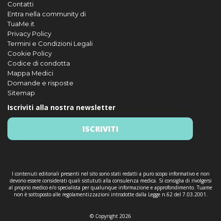
Contatti
Entra nella community di
TuaMe.it
Privacy Policy
Termini e Condizioni Legali
Cookie Policy
Codice di condotta
Mappa Medici
Domande e risposte
Sitemap
Iscriviti alla nostra newsletter
ISCRIVITI
I contenuti editoriali presenti nel sito sono stati redatti a puro scopo informativo e non
devono essere considerati quali sistututi alla consulenza medica. Si consiglia di rivolgersi
al proprio medico e/o specialista per qualunque informazione e approfondimento. Tuame
non è sottoposto alle regolamentizzazioni introdotte dalla Legge n.62 del 7.03.2001.
© Copyright 2026