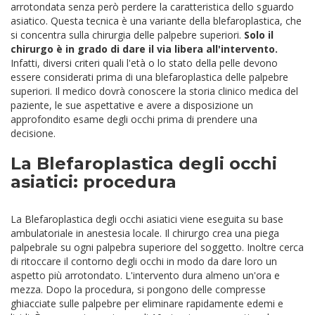
arrotondata senza però perdere la caratteristica dello sguardo
asiatico. Questa tecnica è una variante della blefaroplastica, che
si concentra sulla chirurgia delle palpebre superiori.
Solo il
chirurgo è in grado di dare il via libera all'intervento.
Infatti, diversi criteri quali l'età o lo stato della pelle devono
essere considerati prima di una blefaroplastica delle palpebre
superiori. Il medico dovrà conoscere la storia clinico medica del
paziente, le sue aspettative e avere a disposizione un
approfondito esame degli occhi prima di prendere una
decisione.
La Blefaroplastica degli occhi
asiatici: procedura
La Blefaroplastica degli occhi asiatici viene eseguita su base
ambulatoriale in anestesia locale. Il chirurgo crea una piega
palpebrale su ogni palpebra superiore del soggetto. Inoltre cerca
di ritoccare il contorno degli occhi in modo da dare loro un
aspetto più arrotondato. L'intervento dura almeno un'ora e
mezza. Dopo la procedura, si pongono delle compresse
ghiacciate sulle palpebre per eliminare rapidamente edemi e