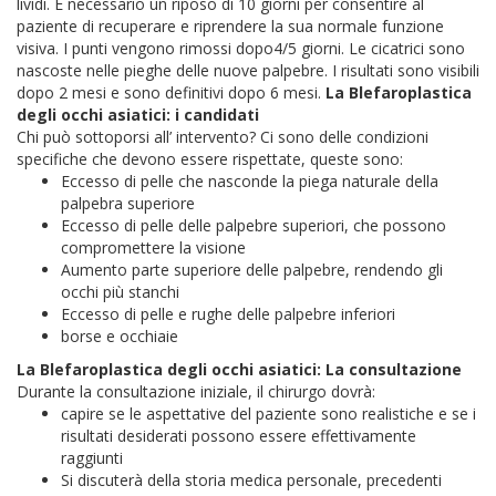
lividi. È necessario un riposo di 10 giorni per consentire al
paziente di recuperare e riprendere la sua normale funzione
visiva. I punti vengono rimossi dopo4/5 giorni. Le cicatrici sono
nascoste nelle pieghe delle nuove palpebre. I risultati sono visibili
dopo 2 mesi e sono definitivi dopo 6 mesi.
La Blefaroplastica
degli occhi asiatici: i candidati
Chi può sottoporsi all’ intervento? Ci sono delle condizioni
specifiche che devono essere rispettate, queste sono:
Eccesso di pelle che nasconde la piega naturale della
palpebra superiore
Eccesso di pelle delle palpebre superiori, che possono
compromettere la visione
Aumento parte superiore delle palpebre, rendendo gli
occhi più stanchi
Eccesso di pelle e rughe delle palpebre inferiori
borse e occhiaie
La Blefaroplastica degli occhi asiatici: La consultazione
Durante la consultazione iniziale, il chirurgo dovrà:
capire se le aspettative del paziente sono realistiche e se i
risultati desiderati possono essere effettivamente
raggiunti
Si discuterà della storia medica personale, precedenti