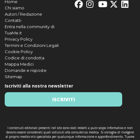
Home
Chi siamo
Autori / Redazione
Contatti
Entra nella community di
TuaMe.it
Privacy Policy
Termini e Condizioni Legali
Cookie Policy
Codice di condotta
Mappa Medici
Domande e risposte
Sitemap
Iscriviti alla nostra newsletter
ISCRIVITI
I contenuti editoriali presenti nel sito sono stati redatti a puro scopo informativo e non
devono essere considerati quali sistututi alla consulenza medica. Si consiglia di rivolgersi
al proprio medico e/o specialista per qualunque informazione e approfondimento. Tuame