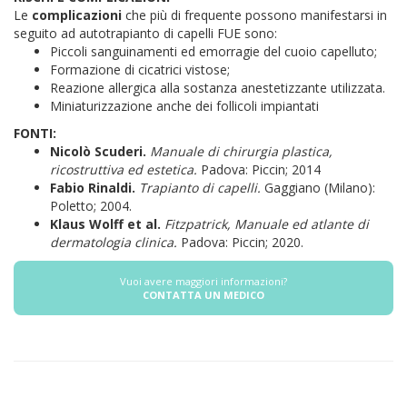
Le
complicazioni
che più di frequente possono manifestarsi in
seguito ad autotrapianto di capelli FUE sono:
Piccoli sanguinamenti ed emorragie del cuoio capelluto;
Formazione di cicatrici vistose;
Reazione allergica alla sostanza anestetizzante utilizzata.
Miniaturizzazione anche dei follicoli impiantati
FONTI:
Nicolò Scuderi.
Manuale di chirurgia plastica,
ricostruttiva ed estetica.
Padova: Piccin; 2014
Fabio Rinaldi.
Trapianto di capelli.
Gaggiano (Milano):
Poletto; 2004.
Klaus Wolff et al.
Fitzpatrick,
Manuale ed atlante di
dermatologia clinica.
Padova: Piccin; 2020.
Vuoi avere maggiori informazioni?
CONTATTA UN MEDICO