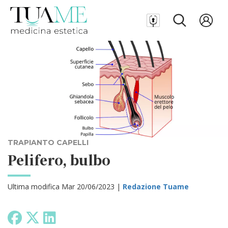
TRAPIANTO CAPELLI
Pelifero, bulbo
Ultima modifica Mar 20/06/2023 |
Redazione Tuame