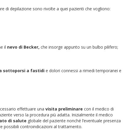
re di depilazione sono rivolte a quei pazienti che vogliono:
e il
nevo di Becker,
che insorge appunto su un bulbo pilifero;
 sottoporsi a fastidi
e dolori connessi a rimedi temporanei e
ecessario effettuare una
visita preliminare
con il medico di
paziente verso la procedura più adatta. Inizialmente il medico
ato di salute
globale del paziente nonché l’eventuale presenza
vare possibili controindicazioni al trattamento.