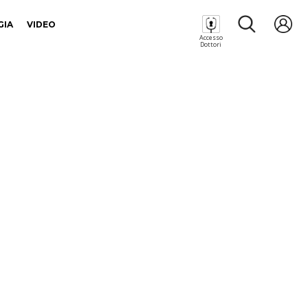
GIA
VIDEO
Accesso
Dottori