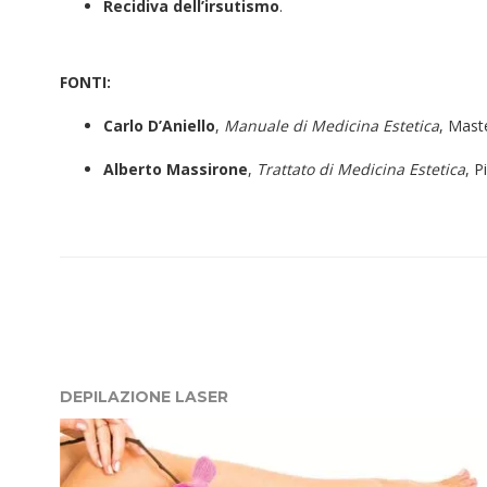
Recidiva dell’irsutismo
.
FONTI:
Carlo D’Aniello
,
Manuale di Medicina Estetica
, Mast
Alberto Massirone
,
Trattato di Medicina Estetica
, P
DEPILAZIONE LASER