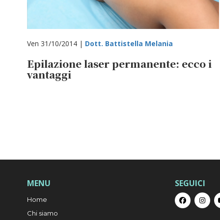
Ven 31/10/2014 |
Dott. Battistella Melania
Epilazione laser permanente: ecco i
vantaggi
MENU
SEGUICI
Home
Chi siamo