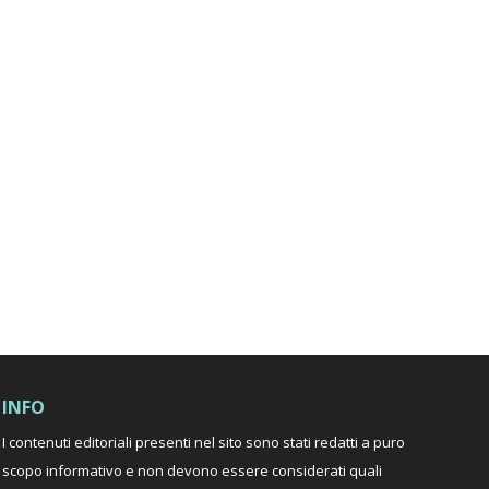
INFO
I contenuti editoriali presenti nel sito sono stati redatti a puro
scopo informativo e non devono essere considerati quali