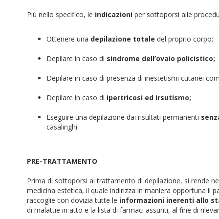
Più nello specifico, le
indicazioni
per sottoporsi alle procedu
Ottenere una
depilazione totale
del proprio corpo;
Depilare in caso di
sindrome dell’ovaio policistico;
Depilare in caso di presenza di inestetismi cutanei com
Depilare in caso di
ipertricosi ed irsutismo;
Eseguire una depilazione dai risultati permanenti
senza
casalinghi.
PRE-TRATTAMENTO
Prima di sottoporsi al trattamento di depilazione, si rende n
medicina estetica, il quale indirizza in maniera opportuna il 
raccoglie con dovizia tutte le
informazioni inerenti allo st
di malattie in atto e la lista di farmaci assunti, al fine di rile