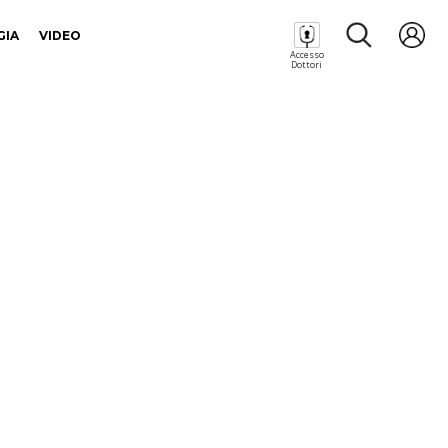
GIA
VIDEO
Accesso
Dottori