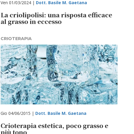
Ven 01/03/2024 |
Dott. Basile M. Gaetana
La criolipolisi: una risposta efficace
al grasso in eccesso
CRIOTERAPIA
Gio 04/06/2015 |
Dott. Basile M. Gaetana
Crioterapia estetica, poco grasso e
più tono