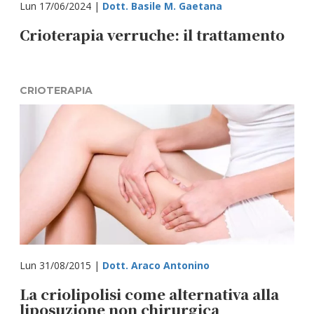
Lun 17/06/2024 |
Dott. Basile M. Gaetana
Crioterapia verruche: il trattamento
CRIOTERAPIA
Lun 31/08/2015 |
Dott. Araco Antonino
La criolipolisi come alternativa alla
liposuzione non chirurgica