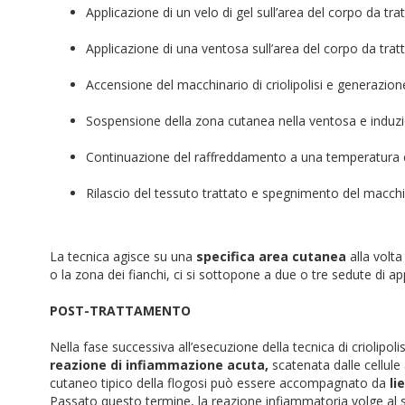
Applicazione di un velo di gel sull’area del corpo da trat
Applicazione di una ventosa sull’area del corpo da tratt
Accensione del macchinario di criolipolisi e generazion
Sospensione della zona cutanea nella ventosa e induz
Continuazione del raffreddamento a una temperatura 
Rilascio del tessuto trattato e spegnimento del macchi
La tecnica agisce su una
specifica area cutanea
alla volta
o la zona dei fianchi, ci si sottopone a due o tre sedute di ap
POST-TRATTAMENTO
Nella fase successiva all’esecuzione della tecnica di criolipol
reazione di infiammazione acuta,
scatenata dalle cellule
cutaneo tipico della flogosi può essere accompagnato da
li
Passato questo termine, la reazione infiammatoria volge al s